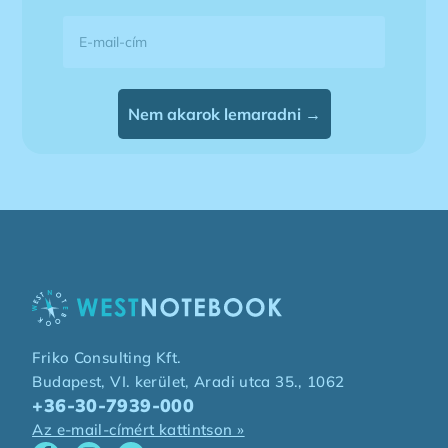
E-mail-cím
Nem akarok lemaradni →
Friko Consulting Kft.
Budapest, VI. kerület, Aradi utca 35., 1062
+36-30-7939-000
Az e-mail-címért kattintson »