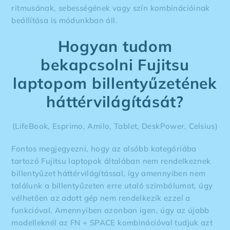
ritmusának, sebességének vagy szín kombinációinak
beállítása is módunkban áll.
Hogyan tudom
bekapcsolni Fujitsu
laptopom billentyűzetének
háttérvilágítását?
(LifeBook, Esprimo, Amilo, Tablet, DeskPower, Celsius)
Fontos megjegyezni, hogy az alsóbb kategóriába
tartozó Fujitsu laptopok általában nem rendelkeznek
billentyűzet háttérvilágítással, így amennyiben nem
találunk a billentyűzeten erre utaló szimbólumot, úgy
vélhetően az adott gép nem rendelkezik ezzel a
funkcióval. Amennyiben azonban igen, úgy az újabb
modelleknél az FN + SPACE kombinációval tudjuk azt