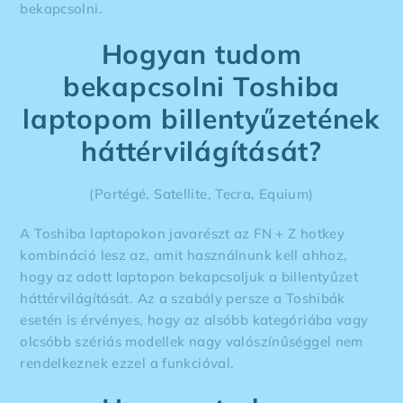
bekapcsolni.
Hogyan tudom
bekapcsolni Toshiba
laptopom billentyűzetének
háttérvilágítását?
(Portégé, Satellite, Tecra, Equium)
A Toshiba laptopokon javarészt az FN + Z hotkey
kombináció lesz az, amit használnunk kell ahhoz,
hogy az adott laptopon bekapcsoljuk a billentyűzet
háttérvilágítását. Az a szabály persze a Toshibák
esetén is érvényes, hogy az alsóbb kategóriába vagy
olcsóbb szériás modellek nagy valószínűséggel nem
rendelkeznek ezzel a funkcióval.