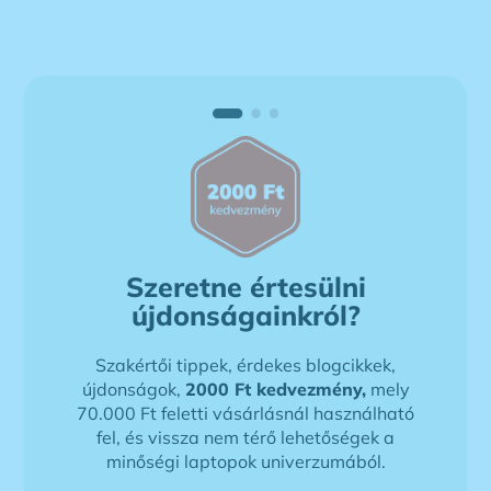
Szeretne értesülni
újdonságainkról?
Szakértői tippek, érdekes blogcikkek,
újdonságok,
2000 Ft kedvezmény,
mely
70.000 Ft feletti vásárlásnál használható
fel, és vissza nem térő lehetőségek a
minőségi laptopok univerzumából.