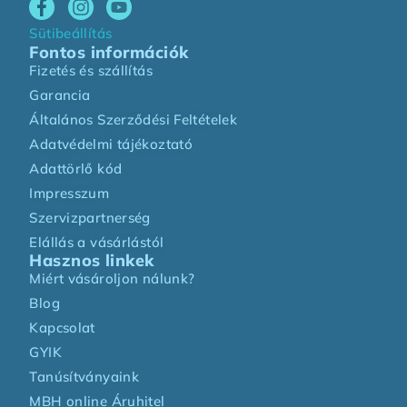
Sütibeállítás
Fontos információk
Fizetés és szállítás
Garancia
Általános Szerződési Feltételek
Adatvédelmi tájékoztató
Adattörlő kód
Impresszum
Szervizpartnerség
Elállás a vásárlástól
Hasznos linkek
Miért vásároljon nálunk?
Blog
Kapcsolat
GYIK
Tanúsítványaink
MBH online Áruhitel