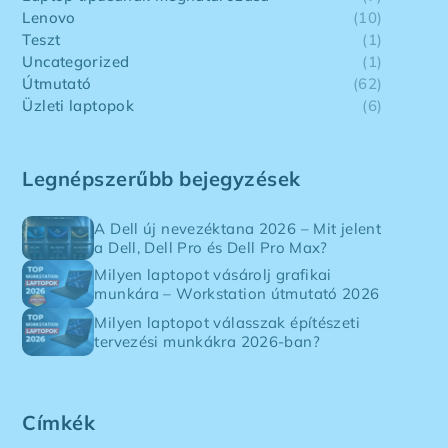
Lenovo
(10)
Teszt
(1)
Uncategorized
(1)
Útmutató
(62)
Üzleti laptopok
(6)
Legnépszerűbb bejegyzések
A Dell új nevezéktana 2026 – Mit jelent
a Dell, Dell Pro és Dell Pro Max?
Milyen laptopot vásárolj grafikai
munkára – Workstation útmutató 2026
Milyen laptopot válasszak építészeti
tervezési munkákra 2026-ban?
Címkék