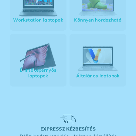
Workstation laptopok
Könnyen hordozható
Érintőképernyős
laptopok
Általános laptopok
EXPRESSZ KÉZBESÍTÉS