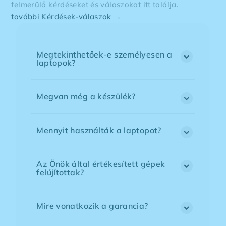
felmerülő kérdéseket és válaszokat itt találja.
további Kérdések-válaszok →
Megtekinthetőek-e személyesen a
laptopok?
Megvan még a készülék?
Mennyit használták a laptopot?
Az Önök által értékesített gépek
felújítottak?
Mire vonatkozik a garancia?