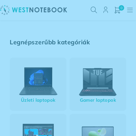
0
Legnépszerűbb kategóriák
Üzleti laptopok
Gamer laptopok