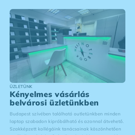
ÜZLETÜNK
Kényelmes vásárlás
belvárosi üzletünkben
Budapest szívében található outletünkben minden
laptop szabadon kipróbálható és azonnal átvehető.
Szakképzett kollégáink tanácsainak köszönhetően