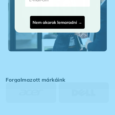
Nem akarok lemaradni →
Forgalmazott márkáink