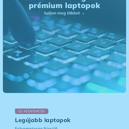
prémium laptopok
tudjon meg többet →
ÚJ KEDVENCEK
Legújabb laptopok
Folyamatosan frissülő