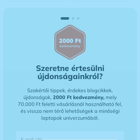
Szeretne értesülni
újdonságainkról?
Szakértői tippek, érdekes blogcikkek,
újdonságok,
2000 Ft kedvezmény,
mely
70.000 Ft feletti vásárlásnál használható fel,
és vissza nem térő lehetőségek a minőségi
laptopok univerzumából.
E-mail-cím