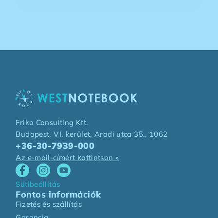
Friko Consulting Kft.
Budapest, VI. kerület, Aradi utca 35., 1062
+36-30-7939-000
Az e-mail-címért kattintson »
Sütibeállítás
Fontos információk
Fizetés és szállítás
Garancia