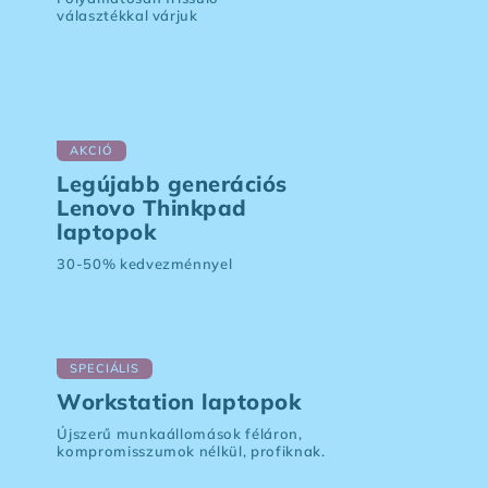
választékkal várjuk
AKCIÓ
Legújabb generációs
Lenovo Thinkpad
laptopok
30-50% kedvezménnyel
SPECIÁLIS
Workstation laptopok
Újszerű munkaállomások féláron,
kompromisszumok nélkül, profiknak.