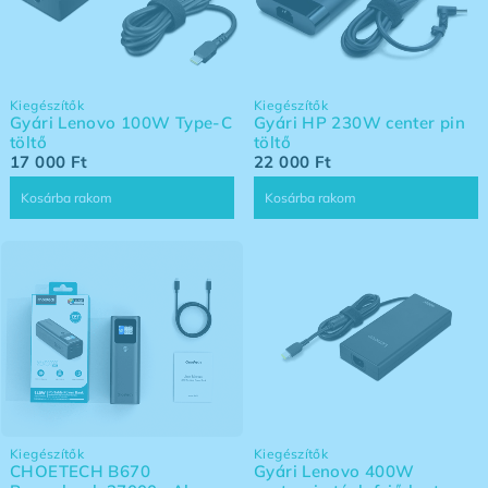
Kiegészítők
Kiegészítők
Gyári Lenovo 100W Type-C
Gyári HP 230W center pin
töltő
töltő
17 000
Ft
22 000
Ft
Kosárba rakom
Kosárba rakom
Kiegészítők
Kiegészítők
CHOETECH B670
Gyári Lenovo 400W