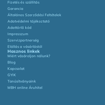
Fizetés és szállítás
Garancia
Általános Szerződési Feltételek
Adatvédelmi tájékoztató
Adattörlő kód
Impresszum
Szervizpartnerség
Elállás a vásárlástól
Hasznos linkek
Miért vásároljon nálunk?
Blog
Kapcsolat
GYIK
Tanúsítványaink
MBH online Áruhitel