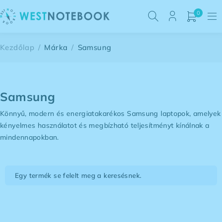
0
Kezdőlap
/
Márka
/
Samsung
Samsung
Könnyű, modern és energiatakarékos Samsung laptopok, amelyek
kényelmes használatot és megbízható teljesítményt kínálnak a
mindennapokban.
Egy termék se felelt meg a keresésnek.