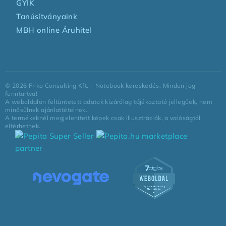
GYIK
Tanúsítványaink
MBH online Áruhitel
©
2026
Friko Consulting Kft. – Notebook kereskedés. Minden jog
fenntartva!
A weboldalon feltüntetett adatok kizárólag tájékoztató jellegűek, nem
minősülnek ajánlattételnek.
A termékeknél megjelenített képek csak illusztrációk, a valóságtól
eltérhetnek.
marketplace
partner