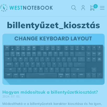
0
billentyűzet_kiosztás
Hogyan módosítsuk a billentyűzetkiosztást?
2024. 07. 01.
Módosítható-e a billentyűzetek karakter kiosztása és ha igen,