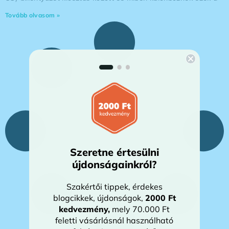
Tovább olvasom »
Szeretne értesülni
újdonságainkról?
Szakértői tippek, érdekes
blogcikkek, újdonságok,
2000 Ft
kedvezmény
,
mely 70.000 Ft
feletti vásárlásnál használható