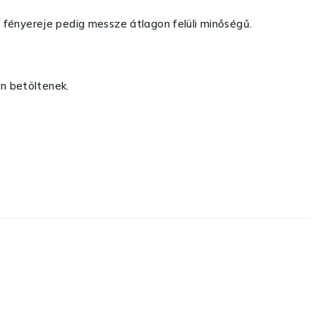
 fényereje pedig messze átlagon felüli minőségű.
n betöltenek.