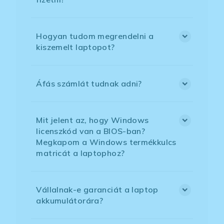
Hogyan tudom megrendelni a
kiszemelt laptopot?
Áfás számlát tudnak adni?
Mit jelent az, hogy Windows
licenszkód van a BIOS-ban?
Megkapom a Windows termékkulcs
matricát a laptophoz?
Vállalnak-e garanciát a laptop
akkumulátorára?