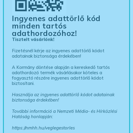
Ingyenes adattörlő kód
minden tartós
adathordozóhoz!
Tisztelt vásárlónk!
Fizetésnél kérje az ingyenes adattörlő kódot
adatainak biztonsága érdekében!
A Kormány döntése alapján a kereskedő tartós
adathordozó termék vásárlásakor köteles a
fogyasztó részére ingyenes adattörlő kódot
biztosítani.
Használja az ingyenes adattörlő kódot adatainak
biztonsága érdekében!
További információ a Nemzeti Média- és Hírközlési
Hatóság honlapján:
https://nmhh.hu/veglegestorles