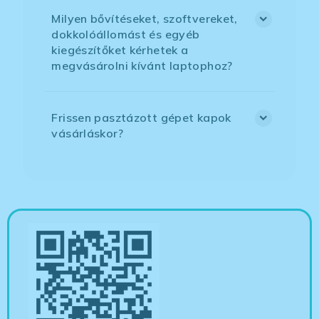
Milyen bővítéseket, szoftvereket,
dokkolóállomást és egyéb
kiegészítőket kérhetek a
megvásárolni kívánt laptophoz?
Frissen pasztázott gépet kapok
vásárláskor?