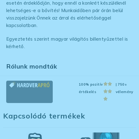
esetén érdeklődjön, hogy ennél a konkrét készüléknél
lehetséges-e a bővítés! Munkaidőben pár órán belül
visszajelzünk Önnek az árral és elérhetőséggel
kapcsolatban.
Egyeztetés szerint magyar világítós billentyűzettel is
kérhető.
Rólunk mondták
100% pozitív
| 750+
értékelés
vélemény
Kapcsolódó termékek