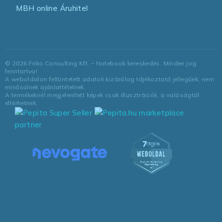
MBH online Áruhitel
©
2026
Friko Consulting Kft. – Notebook kereskedés. Minden jog
fenntartva!
A weboldalon feltüntetett adatok kizárólag tájékoztató jellegűek, nem
minősülnek ajánlattételnek.
A termékeknél megjelenített képek csak illusztrációk, a valóságtól
eltérhetnek.
marketplace
partner