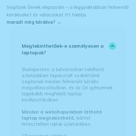
Segítünk Önnek eligazodni – a leggyakrabban felmerülő
kérdéseket és válaszokat itt találja.
maradt még kérdése? →
Megtekinthetőek-e személyesen a
laptopok?
Budapesten, a belvárosban található
üzletünkben tapasztalt szakértőink
segítenek minden felmerülő kérdés
megválaszolásában, és az Ön igényeinek
leginkább megfelelő laptop
kiválasztásában.
Minden a webshopunkban látható
laptop megtekinthető,
bármit
letesztelhet rajtuk üzletünkben.