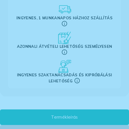
INGYENES, 1 MUNKANAPOS HÁZHOZ SZÁLLÍTÁS
AZONNALI ÁTVÉTELI LEHETŐSÉG SZEMÉLYESEN
INGYENES SZAKTANÁCSADÁS ÉS KIPRÓBÁLÁSI
LEHETŐSÉG
Termékleírás