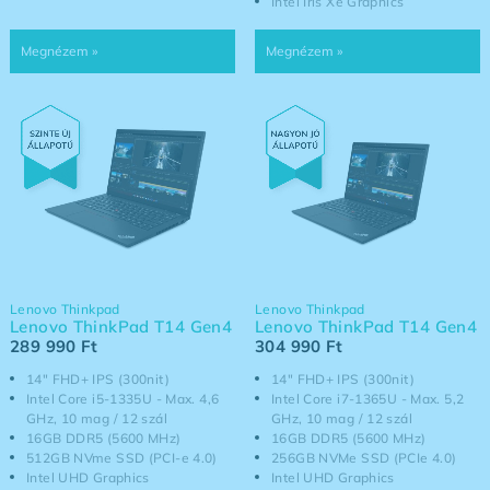
Intel Iris Xe Graphics
Lenovo Thinkpad
Lenovo Thinkpad
Lenovo ThinkPad T14 Gen4
Lenovo ThinkPad T14 Gen4
289 990
Ft
304 990
Ft
14" FHD+ IPS (300nit)
14" FHD+ IPS (300nit)
Intel Core i5-1335U - Max. 4,6
Intel Core i7-1365U - Max. 5,2
GHz, 10 mag / 12 szál
GHz, 10 mag / 12 szál
16GB DDR5 (5600 MHz)
16GB DDR5 (5600 MHz)
512GB NVme SSD (PCI-e 4.0)
256GB NVMe SSD (PCIe 4.0)
Intel UHD Graphics
Intel UHD Graphics