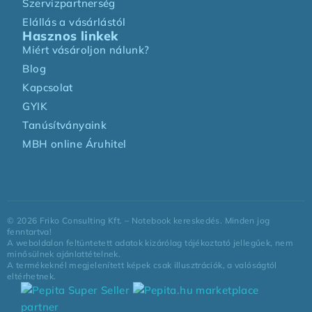
Szervizpartnerség
Elállás a vásárlástól
Hasznos linkek
Miért vásároljon nálunk?
Blog
Kapcsolat
GYIK
Tanúsítványaink
MBH online Áruhitel
©
2026
Friko Consulting Kft. – Notebook kereskedés. Minden jog
fenntartva!
A weboldalon feltüntetett adatok kizárólag tájékoztató jellegűek, nem
minősülnek ajánlattételnek.
A termékeknél megjelenített képek csak illusztrációk, a valóságtól
eltérhetnek.
marketplace
partner