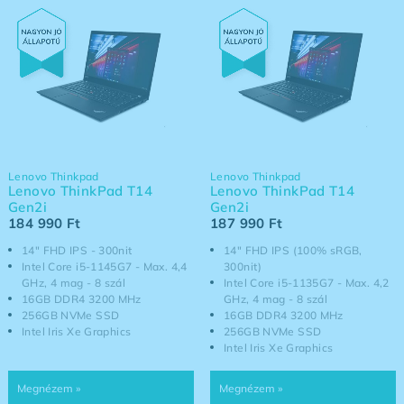
Lenovo Thinkpad
Lenovo Thinkpad
Lenovo ThinkPad T14
Lenovo ThinkPad T14
Gen2i
Gen2i
184 990
Ft
187 990
Ft
14" FHD IPS - 300nit
14" FHD IPS (100% sRGB,
Intel Core i5-1145G7 - Max. 4,4
300nit)
GHz, 4 mag - 8 szál
Intel Core i5-1135G7 - Max. 4,2
16GB DDR4 3200 MHz
GHz, 4 mag - 8 szál
256GB NVMe SSD
16GB DDR4 3200 MHz
Intel Iris Xe Graphics
256GB NVMe SSD
Intel Iris Xe Graphics