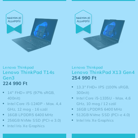
Lenovo Thinkpad
Lenovo Thinkpad
Lenovo ThinkPad T14s
Lenovo ThinkPad X13 Gen4
Gen3
254 990
Ft
224 990
Ft
13.3" FHD+ IPS (100% sRGB,
14" FHD+ IPS (97% sRGB,
300nit)
400nit)
Intel Core i5-1335U - Max. 4,6
Intel Core i5-1240P - Max. 4,4
GHz, 10 mag / 12 szál
GHz, 12 mag - 16 szál
16GB LPDDR5 6400 MHz
16GB LPDDR5 6400 MHz
512GB NVme SSD (PCI-e 4.0)
256GB NVMe SSD (PCI-e 3.0)
Intel Iris Xe Graphics
Intel Iris Xe Graphics