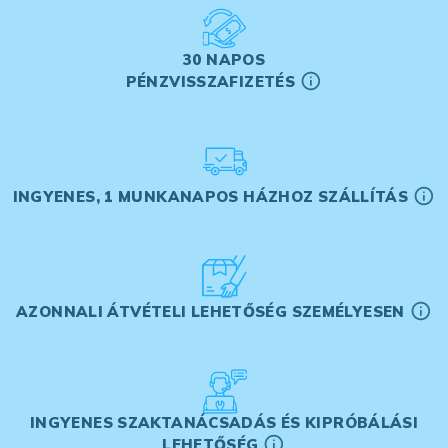
30 NAPOS
PÉNZVISSZAFIZETÉS
INGYENES, 1 MUNKANAPOS HÁZHOZ SZÁLLÍTÁS
AZONNALI ÁTVÉTELI LEHETŐSÉG SZEMÉLYESEN
INGYENES SZAKTANÁCSADÁS ÉS KIPRÓBÁLÁSI
LEHETŐSÉG