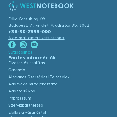
Friko Consulting Kft.
Budapest, VI. kerület, Aradi utca 35., 1062
+36-30-7939-000
Az e-mail-címért kattintson »
Sütibeállítás
Fontos információk
Fizetés és szállítás
Garancia
Általános Szerződési Feltételek
Adatvédelmi tájékoztató
Adattörlő kód
Impresszum
Szervizpartnerség
Elállás a vásárlástól