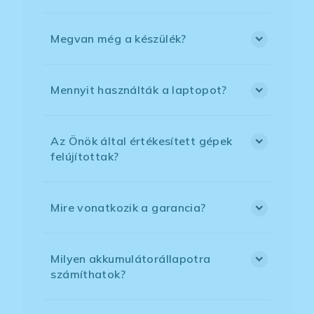
Megvan még a készülék?
Mennyit használták a laptopot?
Az Önök által értékesített gépek
felújítottak?
Mire vonatkozik a garancia?
Milyen akkumulátorállapotra
számíthatok?