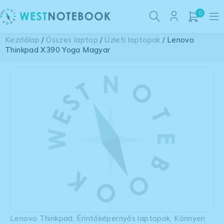
0
Kezdőlap
/
Összes laptop
/
Üzleti laptopok
/ Lenovo
Thinkpad X390 Yoga Magyar
Lenovo Thinkpad
,
Érintőképernyős laptopok
,
Könnyen