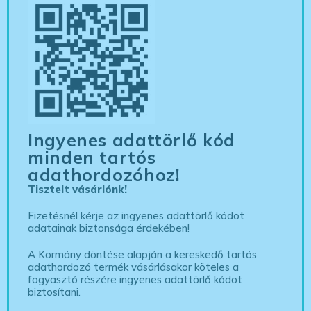
Ingyenes adattörlő kód
minden tartós
adathordozóhoz!
Tisztelt vásárlónk!
Fizetésnél kérje az ingyenes adattörlő kódot
adatainak biztonsága érdekében!
A Kormány döntése alapján a kereskedő tartós
adathordozó termék vásárlásakor köteles a
fogyasztó részére ingyenes adattörlő kódot
biztosítani.