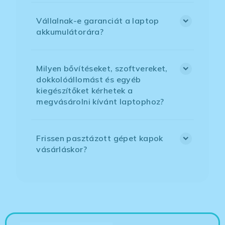
Vállalnak-e garanciát a laptop
akkumulátorára?
Milyen bővítéseket, szoftvereket,
dokkolóállomást és egyéb
kiegészítőket kérhetek a
megvásárolni kívánt laptophoz?
Frissen pasztázott gépet kapok
vásárláskor?