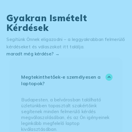
Gyakran Ismételt
Kérdések
Segítünk Önnek eligazodni – a leggyakrabban felmerülő
kérdéseket és válaszokat itt találja.
maradt még kérdése? →
Megtekinthetőek-e személyesen a
laptopok?
Budapesten, a belvárosban található
üzletünkben tapasztalt szakértőink
segítenek minden felmerülő kérdés
megválaszolásában, és az Ön igényeinek
leginkább megfelelő laptop
kiválasztásában.