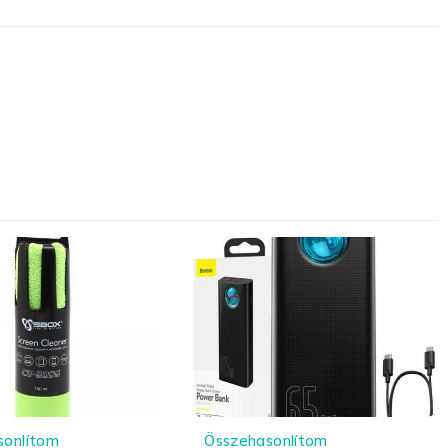
sonlítom
Összehasonlítom