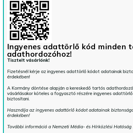
Ingyenes adattörlő kód minden t
adathordozóhoz!
Tisztelt vásárlónk!
Fizetésnél kérje az ingyenes adattörlő kódot adatainak biz
érdekében!
A Kormány döntése alapján a kereskedő tartós adathordoz
vásárlásakor köteles a fogyasztó részére ingyenes adattörl
biztosítani.
Használja az ingyenes adattörlő kódot adatainak biztonság
érdekében!
További információ a Nemzeti Média- és Hírközlési Hatóság