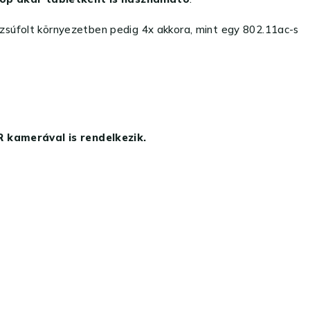
 zsúfolt környezetben pedig 4x akkora, mint egy 802.11ac-s
 kamerával is rendelkezik.