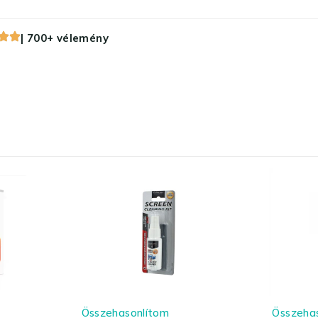
| 700+ vélemény
Összehasonlítom
Összeha