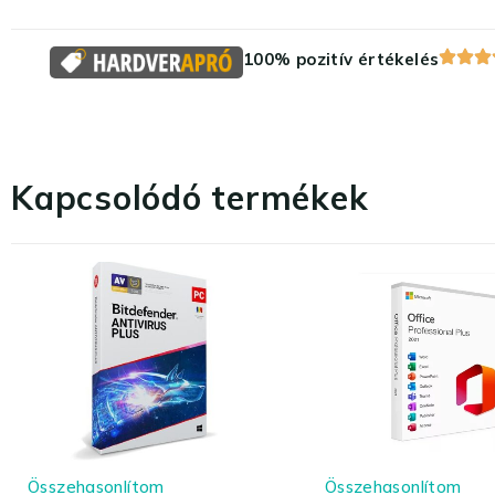
100% pozitív értékelés
Kapcsolódó termékek
Összehasonlítom
Összehasonlítom