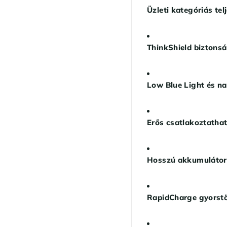
Üzleti kategóriás tel
ThinkShield biztonsá
Low Blue Light és na
Erős csatlakoztatha
Hosszú akkumulátor
RapidCharge gyorstö