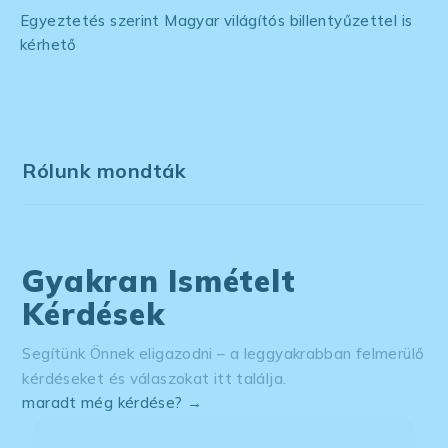
Egyeztetés szerint Magyar világítós billentyűzettel is
kérhető
Rólunk mondták
Gyakran Ismételt
Kérdések
Segítünk Önnek eligazodni – a leggyakrabban felmerülő
kérdéseket és válaszokat itt találja.
maradt még kérdése? →