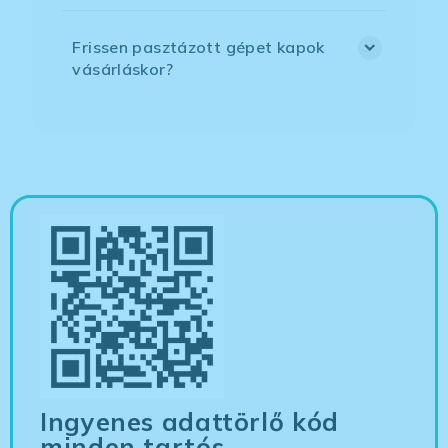
Frissen pasztázott gépet kapok
vásárláskor?
Ingyenes adattörlő kód
minden tartós