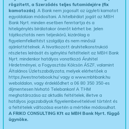
rögzített, a Szerződés teljes futamidejére (fix
kamatozás)
. A Bank nem jogosult az ügyleti kamatot
egyoldalúan módosítani. A hitelbírálat jogát az MBH
Bank Nyrt. minden esetben fenntartja és a
hiteligénylés bírálatakor önerőt kérhet be. Jelen
tájékoztatás nem teljeskörű, kizárólag a
figyelemfelkeltést szolgálja és nem minősül
ajánlattételnek. A hivatkozott áruhitelkonstrukció
részletes leírását és igénylési feltélteleit az MBH Bank
Nyrt. mindenkor hatályos vonatkozó Áruhitel
Hirdetményei, a Fogyasztási Kölcsön ÁSZF, valamint
Általános Üzletszabályzata, melyek elérhetőek a
https://westnotebook.hu/
vagy a www.mbhbank.hu
weboldalon, vagy érdeklődhet a 06 80 350 350-es
díjmentesen hívható Telebankon! A THM
meghatározása az aktuális feltételek, illetve a
hatályos jogszabályok figyelembevételével történt és
a feltételek változása esetén a mértéke módosulhat.
A FRIKO CONSULTING Kft az MBH Bank Nyrt. függő
ügynöke
.