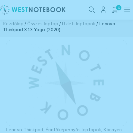
0
Kezdőlap
/
Összes laptop
/
Üzleti laptopok
/ Lenovo
Thinkpad X13 Yoga (2020)
Lenovo Thinkpad
,
Érintőképernyős laptopok
,
Könnyen