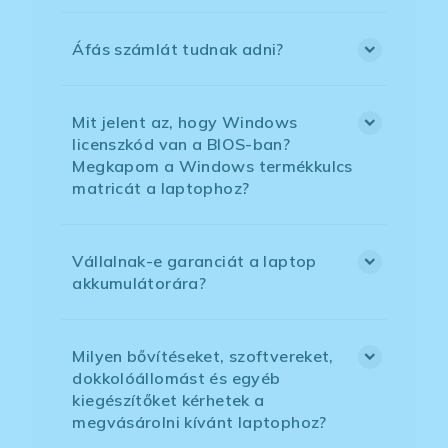
Áfás számlát tudnak adni?
Mit jelent az, hogy Windows
licenszkód van a BIOS-ban?
Megkapom a Windows termékkulcs
matricát a laptophoz?
Vállalnak-e garanciát a laptop
akkumulátorára?
Milyen bővítéseket, szoftvereket,
dokkolóállomást és egyéb
kiegészítőket kérhetek a
megvásárolni kívánt laptophoz?