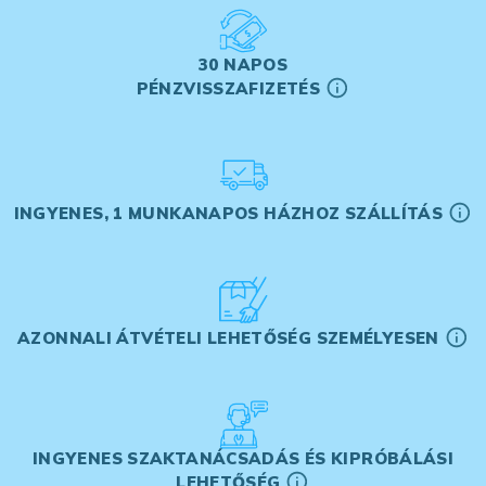
30 NAPOS
PÉNZVISSZAFIZETÉS
INGYENES, 1 MUNKANAPOS HÁZHOZ SZÁLLÍTÁS
AZONNALI ÁTVÉTELI LEHETŐSÉG SZEMÉLYESEN
INGYENES SZAKTANÁCSADÁS ÉS KIPRÓBÁLÁSI
LEHETŐSÉG