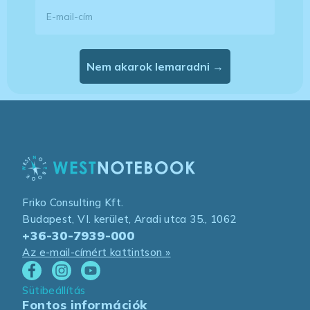
E-mail-cím
Nem akarok lemaradni →
Friko Consulting Kft.
Budapest, VI. kerület, Aradi utca 35., 1062
+36-30-7939-000
Az e-mail-címért kattintson »
Sütibeállítás
Fontos információk