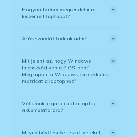
Hogyan tudom megrendelni a
kiszemelt laptopot?
Áfás számlát tudnak adni?
Mit jelent az, hogy Windows
licenszkód van a BIOS-ban?
Megkapom a Windows termékkulcs
matricát a laptophoz?
Vállalnak-e garanciát a laptop
akkumulátorára?
Milyen bővítéseket, szoftvereket,