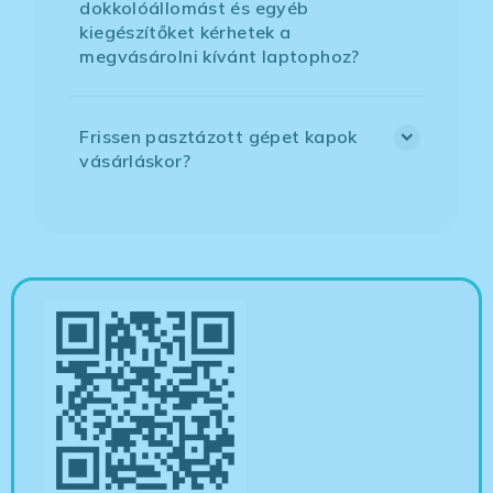
dokkolóállomást és egyéb
kiegészítőket kérhetek a
megvásárolni kívánt laptophoz?
Frissen pasztázott gépet kapok
vásárláskor?