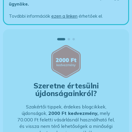
ügynöke
.
További információk
ezen a linken
érhetőek el.
Szeretne értesülni
újdonságainkról?
Szakértői tippek, érdekes blogcikkek,
újdonságok,
2000 Ft kedvezmény,
mely
70.000 Ft feletti vásárlásnál használható fel,
és vissza nem térő lehetőségek a minőségi