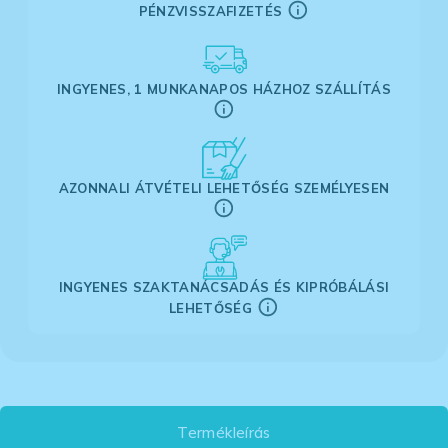
PÉNZVISSZAFIZETÉS
INGYENES, 1 MUNKANAPOS HÁZHOZ SZÁLLÍTÁS
AZONNALI ÁTVÉTELI LEHETŐSÉG SZEMÉLYESEN
INGYENES SZAKTANÁCSADÁS ÉS KIPRÓBÁLÁSI
LEHETŐSÉG
Termékleírás