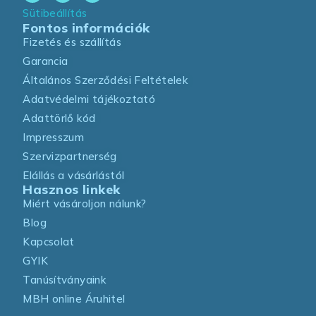
Sütibeállítás
Fontos információk
Fizetés és szállítás
Garancia
Általános Szerződési Feltételek
Adatvédelmi tájékoztató
Adattörlő kód
Impresszum
Szervizpartnerség
Elállás a vásárlástól
Hasznos linkek
Miért vásároljon nálunk?
Blog
Kapcsolat
GYIK
Tanúsítványaink
MBH online Áruhitel