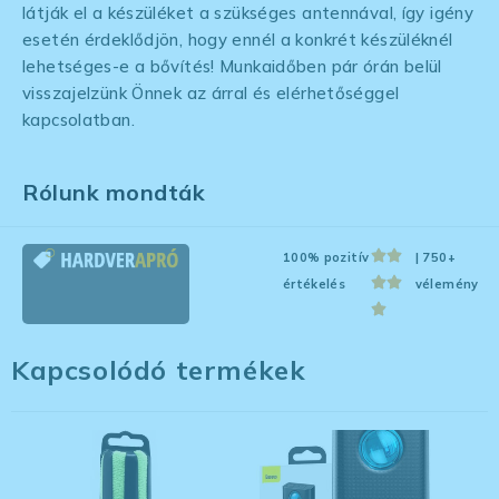
látják el a készüléket a szükséges antennával, így igény
esetén érdeklődjön, hogy ennél a konkrét készüléknél
lehetséges-e a bővítés! Munkaidőben pár órán belül
visszajelzünk Önnek az árral és elérhetőséggel
kapcsolatban.
Rólunk mondták
100% pozitív
| 750+
értékelés
vélemény
Kapcsolódó termékek