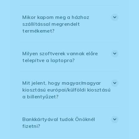
Mikor kapom meg a házhoz
szállítással megrendelt
termékemet?
Milyen szoftverek vannak előre
telepítve a laptopra?
Mit jelent, hogy magyar/magyar
kiosztású európai/külföldi kiosztású
a billentyűzet?
Bankkártyával tudok Önöknél
fizetni?