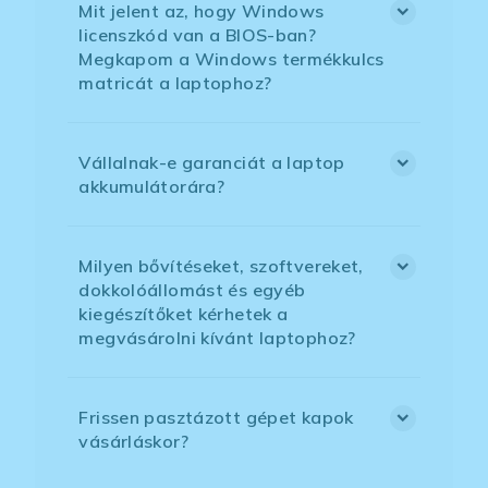
Mit jelent az, hogy Windows
licenszkód van a BIOS-ban?
Megkapom a Windows termékkulcs
matricát a laptophoz?
Vállalnak-e garanciát a laptop
akkumulátorára?
Milyen bővítéseket, szoftvereket,
dokkolóállomást és egyéb
kiegészítőket kérhetek a
megvásárolni kívánt laptophoz?
Frissen pasztázott gépet kapok
vásárláskor?