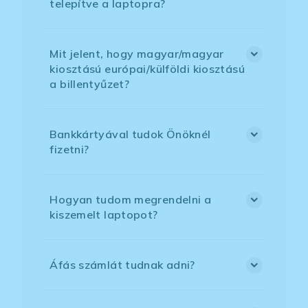
telepítve a laptopra?
Mit jelent, hogy magyar/magyar
kiosztású európai/külföldi kiosztású
a billentyűzet?
Bankkártyával tudok Önöknél
fizetni?
Hogyan tudom megrendelni a
kiszemelt laptopot?
Áfás számlát tudnak adni?