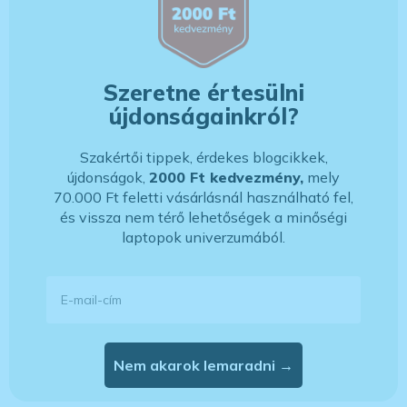
Szeretne értesülni
újdonságainkról?
Szakértői tippek, érdekes blogcikkek,
újdonságok,
2000 Ft kedvezmény,
mely
70.000 Ft feletti vásárlásnál használható fel,
és vissza nem térő lehetőségek a minőségi
laptopok univerzumából.
E-mail-cím
Nem akarok lemaradni →