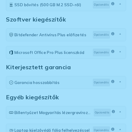
SSD bővítés (500 GB M.2 SSD-ről)
Opcionális
Szoftver kiegészítők
Bitdefender Antivírus Plus előfizetés
Opcionális
Microsoft Office Pro Plus licenszkód
Opcionális
Kiterjesztett garancia
Garancia hosszabbítás
Opcionális
Egyéb kiegészítők
Billentyűzet Magyarítás lézergravírozással
Opcionális
Laptop kijelzővédő fólia felhelyezéssel
Opcionális