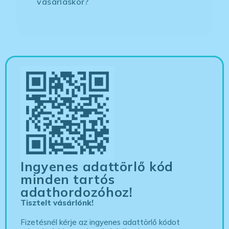
vásárláskor?
Ingyenes adattörlő kód
minden tartós
adathordozóhoz!
Tisztelt vásárlónk!
Fizetésnél kérje az ingyenes adattörlő kódot