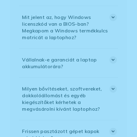
Mit jelent az, hogy Windows
licenszkód van a BIOS-ban?
Megkapom a Windows termékkulcs
matricát a laptophoz?
Vállalnak-e garanciát a laptop
akkumulátorára?
Milyen bővítéseket, szoftvereket,
dokkolóállomást és egyéb
kiegészítőket kérhetek a
megvásárolni kívánt laptophoz?
Frissen pasztázott gépet kapok