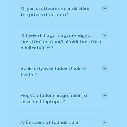
Milyen szoftverek vannak előre
telepítve a laptopra?
Mit jelent, hogy magyar/magyar
kiosztású európai/külföldi kiosztású
a billentyűzet?
Bankkártyával tudok Önöknél
fizetni?
Hogyan tudom megrendelni a
kiszemelt laptopot?
Áfás számlát tudnak adni?