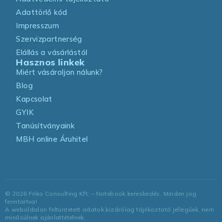
Adattörlő kód
Impresszum
Szervizpartnerség
Elállás a vásárlástól
Hasznos linkek
Miért vásároljon nálunk?
Blog
Kapcsolat
GYIK
Tanúsítványaink
MBH online Áruhitel
©
2026
Friko Consulting Kft. – Notebook kereskedés. Minden jog
fenntartva!
A weboldalon feltüntetett adatok kizárólag tájékoztató jellegűek, nem
minősülnek ajánlattételnek.