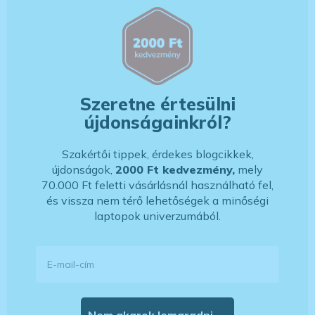
Szeretne értesülni
újdonságainkról?
Szakértői tippek, érdekes blogcikkek,
újdonságok,
2000 Ft kedvezmény,
mely
70.000 Ft feletti vásárlásnál használható fel,
és vissza nem térő lehetőségek a minőségi
laptopok univerzumából.
E-mail-cím