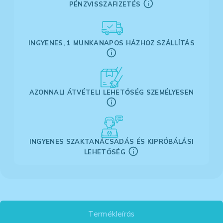
PÉNZVISSZAFIZETÉS
INGYENES, 1 MUNKANAPOS HÁZHOZ SZÁLLÍTÁS
AZONNALI ÁTVÉTELI LEHETŐSÉG SZEMÉLYESEN
INGYENES SZAKTANÁCSADÁS ÉS KIPRÓBÁLÁSI
LEHETŐSÉG
Termékleírás