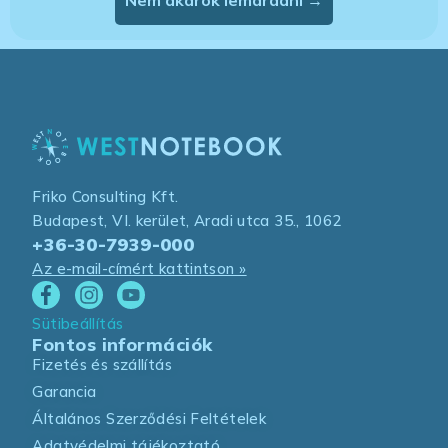
Nem akarok lemaradni →
Friko Consulting Kft.
Budapest, VI. kerület, Aradi utca 35., 1062
+36-30-7939-000
Az e-mail-címért kattintson »
Sütibeállítás
Fontos információk
Fizetés és szállítás
Garancia
Általános Szerződési Feltételek
Adatvédelmi tájékoztató