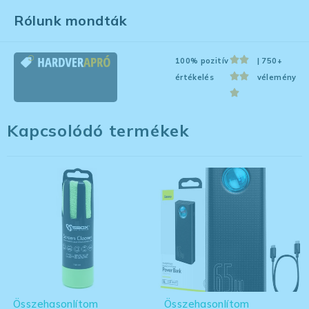
Rólunk mondták
100% pozitív
| 750+
értékelés
vélemény
Kapcsolódó termékek
Összehasonlítom
Összehasonlítom