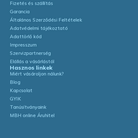
Fizetés és szállítás
Garancia
Általános Szerződési Feltételek
Adatvédelmi tájékoztató
Adattörlő kód
Impresszum
Szervizpartnerség
Elállás a vásárlástól
Hasznos linkek
Miért vásároljon nálunk?
Blog
Kapcsolat
GYIK
Tanúsítványaink
MBH online Áruhitel