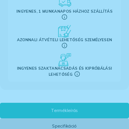
INGYENES, 1 MUNKANAPOS HÁZHOZ SZÁLLÍTÁS
AZONNALI ÁTVÉTELI LEHETŐSÉG SZEMÉLYESEN
INGYENES SZAKTANÁCSADÁS ÉS KIPRÓBÁLÁSI
LEHETŐSÉG
Termékleírás
Specifikáció