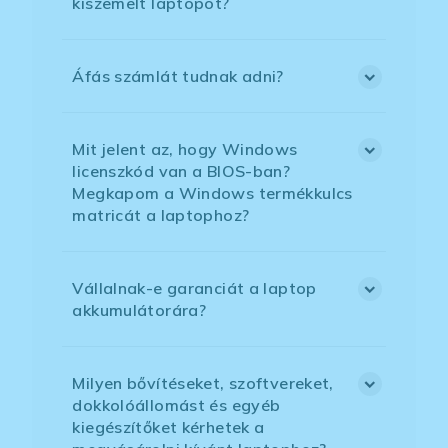
kiszemelt laptopot?
Áfás számlát tudnak adni?
Mit jelent az, hogy Windows
licenszkód van a BIOS-ban?
Megkapom a Windows termékkulcs
matricát a laptophoz?
Vállalnak-e garanciát a laptop
akkumulátorára?
Milyen bővítéseket, szoftvereket,
dokkolóállomást és egyéb
kiegészítőket kérhetek a