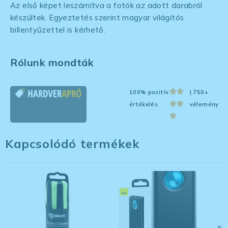
Az első képet leszámítva a fotók az adott darabról
készültek. Egyeztetés szerint magyar világítós
billentyűzettel is kérhető.
Rólunk mondták
100% pozitív
| 750+
értékelés
vélemény
Kapcsolódó termékek