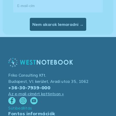
E-mail-cím
Nem akarok lemaradni →
Friko Consulting Kft.
Budapest, VI. kerület, Aradi utca 35., 1062
+36-30-7939-000
Az e-mail-címért kattintson »
Sütibeállítás
Fontos információk