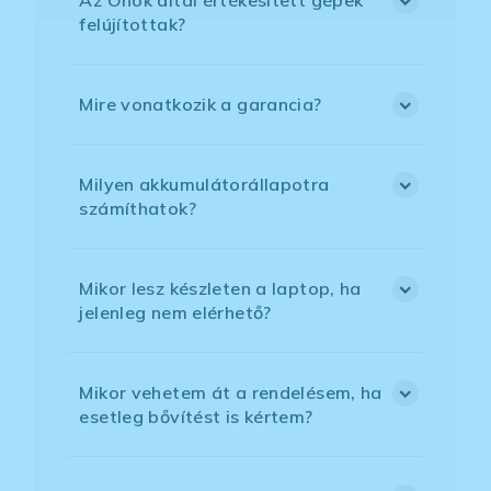
Az Önök által értékesített gépek
felújítottak?
Mire vonatkozik a garancia?
Milyen akkumulátorállapotra
számíthatok?
Mikor lesz készleten a laptop, ha
jelenleg nem elérhető?
Mikor vehetem át a rendelésem, ha
esetleg bővítést is kértem?