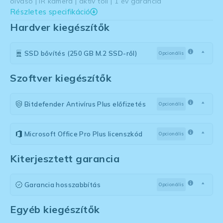
olvasó | IR kamera | aktív toll | 1 év garancia
Részletes specifikáció
Hardver kiegészítők
SSD bővítés (250 GB M.2 SSD-ről)
Opcionális
Szoftver kiegészítők
Bitdefender Antivírus Plus előfizetés
Opcionális
Microsoft Office Pro Plus licenszkód
Opcionális
Kiterjesztett garancia
Garancia hosszabbítás
Opcionális
Egyéb kiegészítők