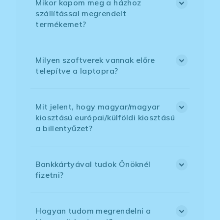
Mikor kapom meg a házhoz
szállítással megrendelt
termékemet?
Milyen szoftverek vannak előre
telepítve a laptopra?
Mit jelent, hogy magyar/magyar
kiosztású európai/külföldi kiosztású
a billentyűzet?
Bankkártyával tudok Önöknél
fizetni?
Hogyan tudom megrendelni a