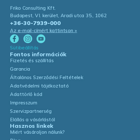
Friko Consulting Kft.
Budapest, VI. kerület, Aradi utca 35., 1062
+36-30-7939-000
Az e-mail-címért kattintson »
Sütibeállítás
Fontos információk
Fizetés és szállítás
Garancia
Általános Szerződési Feltételek
Adatvédelmi tájékoztató
Adattörlő kód
Impresszum
Szervizpartnerség
Elállás a vásárlástól
Hasznos linkek
Miért vásároljon nálunk?