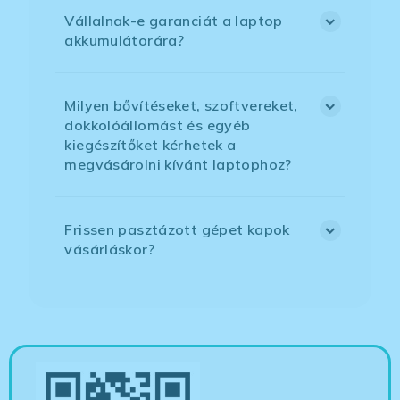
Vállalnak-e garanciát a laptop
akkumulátorára?
Milyen bővítéseket, szoftvereket,
dokkolóállomást és egyéb
kiegészítőket kérhetek a
megvásárolni kívánt laptophoz?
Frissen pasztázott gépet kapok
vásárláskor?