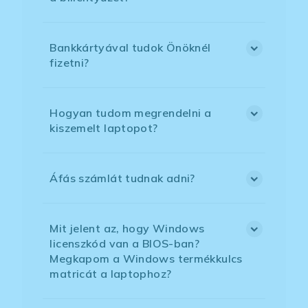
Bankkártyával tudok Önöknél
fizetni?
Hogyan tudom megrendelni a
kiszemelt laptopot?
Áfás számlát tudnak adni?
Mit jelent az, hogy Windows
licenszkód van a BIOS-ban?
Megkapom a Windows termékkulcs
matricát a laptophoz?