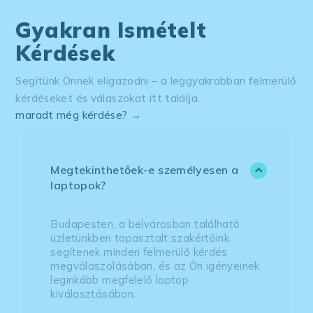
Gyakran Ismételt
Kérdések
Segítünk Önnek eligazodni – a leggyakrabban felmerülő
kérdéseket és válaszokat itt találja.
maradt még kérdése? →
Megtekinthetőek-e személyesen a
laptopok?
Budapesten, a belvárosban található
üzletünkben tapasztalt szakértőink
segítenek minden felmerülő kérdés
megválaszolásában, és az Ön igényeinek
leginkább megfelelő laptop
kiválasztásában.