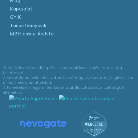
Blog
Kapcsolat
GYIK
Tanúsítványaink
MBH online Áruhitel
©
2026
Friko Consulting Kft. – Notebook kereskedés. Minden jog
fenntartva!
A weboldalon feltüntetett adatok kizárólag tájékoztató jellegűek, nem
minősülnek ajánlattételnek.
A termékeknél megjelenített képek csak illusztrációk, a valóságtól
eltérhetnek.
marketplace
partner