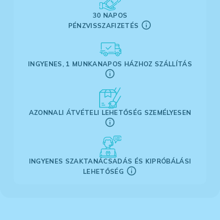
30 NAPOS
PÉNZVISSZAFIZETÉS
INGYENES, 1 MUNKANAPOS HÁZHOZ SZÁLLÍTÁS
AZONNALI ÁTVÉTELI LEHETŐSÉG SZEMÉLYESEN
INGYENES SZAKTANÁCSADÁS ÉS KIPRÓBÁLÁSI
LEHETŐSÉG