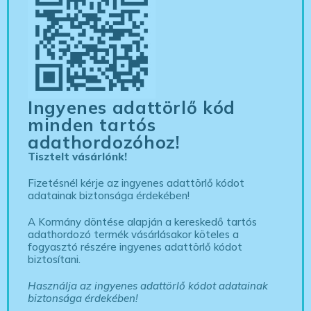
Ingyenes adattörlő kód
minden tartós
adathordozóhoz!
Tisztelt vásárlónk!
Fizetésnél kérje az ingyenes adattörlő kódot
adatainak biztonsága érdekében!
A Kormány döntése alapján a kereskedő tartós
adathordozó termék vásárlásakor köteles a
fogyasztó részére ingyenes adattörlő kódot
biztosítani.
Használja az ingyenes adattörlő kódot adatainak
biztonsága érdekében!