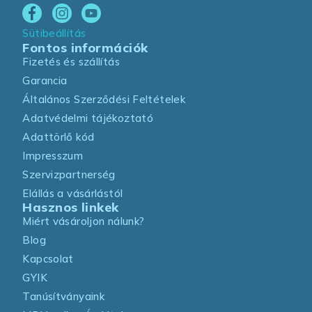
Sütibeállítás
Fontos információk
Fizetés és szállítás
Garancia
Általános Szerződési Feltételek
Adatvédelmi tájékoztató
Adattörlő kód
Impresszum
Szervizpartnerség
Elállás a vásárlástól
Hasznos linkek
Miért vásároljon nálunk?
Blog
Kapcsolat
GYIK
Tanúsítványaink