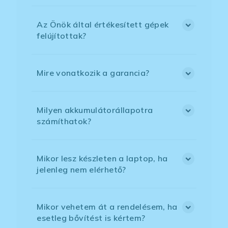
Az Önök által értékesített gépek
felújítottak?
Mire vonatkozik a garancia?
Milyen akkumulátorállapotra
számíthatok?
Mikor lesz készleten a laptop, ha
jelenleg nem elérhető?
Mikor vehetem át a rendelésem, ha
esetleg bővítést is kértem?