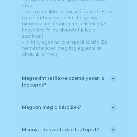
stb.)
– Az akkumulátor elhasználódását (Ez a
gyakorlatban azt jelenti, hogy egy
diagnosztikai programmal ellenőrizheti,
hogy hány %-os állapotot jelez a
szoftver.)
– A tényleges hardverspecifikációt (Ez
természetesen meg fog egyezni az
általunk leírttal.)
Megtekinthetőek-e személyesen a
laptopok?
Megvan még a készülék?
Mennyit használták a laptopot?