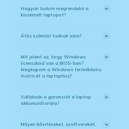
Hogyan tudom megrendelni a
kiszemelt laptopot?
Áfás számlát tudnak adni?
Mit jelent az, hogy Windows
licenszkód van a BIOS-ban?
Megkapom a Windows termékkulcs
matricát a laptophoz?
Vállalnak-e garanciát a laptop
akkumulátorára?
Milyen bővítéseket, szoftvereket,