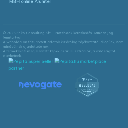
MBH online Áruhitel
©
2026
Friko Consulting Kft. – Notebook kereskedés. Minden jog
fenntartva!
A weboldalon feltüntetett adatok kizárólag tájékoztató jellegűek, nem
minősülnek ajánlattételnek.
A termékeknél megjelenített képek csak illusztrációk, a valóságtól
eltérhetnek.
marketplace
partner