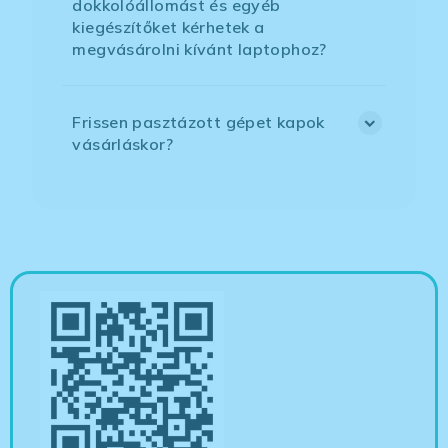
dokkolóállomást és egyéb
kiegészítőket kérhetek a
megvásárolni kívánt laptophoz?
Frissen pasztázott gépet kapok
vásárláskor?