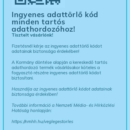
Ingyenes adattörlő kód
minden tartós
adathordozóhoz!
Tisztelt vásárlónk!
Fizetésnél kérje az ingyenes adattörlő kódot
adatainak biztonsága érdekében!
A Kormány döntése alapján a kereskedő tartós
adathordozó termék vásárlásakor köteles a
fogyasztó részére ingyenes adattörlő kódot
biztosítani.
Használja az ingyenes adattörlő kódot adatainak
biztonsága érdekében!
További információ a Nemzeti Média- és Hírközlési
Hatóság honlapján:
https://nmhh.hu/veglegestorles