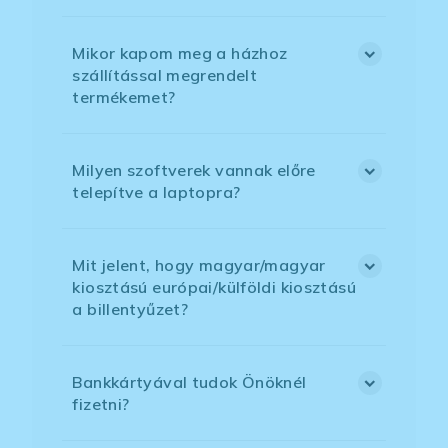
Mikor kapom meg a házhoz
szállítással megrendelt
termékemet?
Milyen szoftverek vannak előre
telepítve a laptopra?
Mit jelent, hogy magyar/magyar
kiosztású európai/külföldi kiosztású
a billentyűzet?
Bankkártyával tudok Önöknél
fizetni?