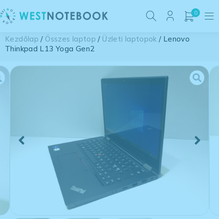
0
Kezdőlap
/
Összes laptop
/
Üzleti laptopok
/ Lenovo
Thinkpad L13 Yoga Gen2