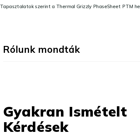
Tapasztalatok szerint a Thermal Grizzly PhaseSheet PTM h
Rólunk mondták
Gyakran Ismételt
Kérdések