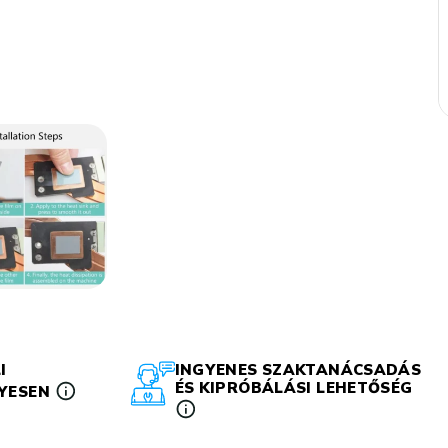
I
INGYENES SZAKTANÁCSADÁS
ÉS KIPRÓBÁLÁSI LEHETŐSÉG
LYESEN