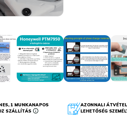
NES, 1 MUNKANAPOS
AZONNALI ÁTVÉTEL
Z SZÁLLÍTÁS
LEHETŐSÉG SZEMÉ