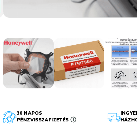
30 NAPOS
INGYE
PÉNZVISSZAFIZETÉS
HÁZHO