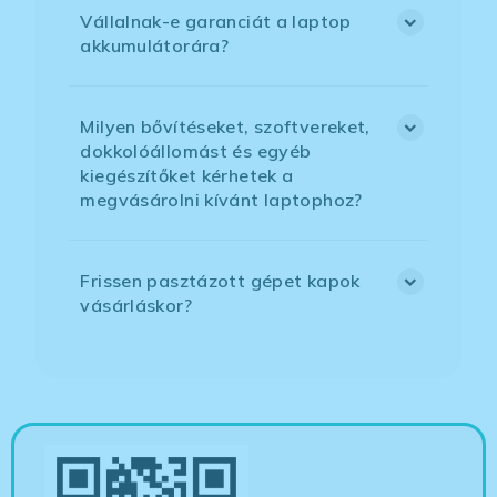
Vállalnak-e garanciát a laptop
akkumulátorára?
Milyen bővítéseket, szoftvereket,
dokkolóállomást és egyéb
kiegészítőket kérhetek a
megvásárolni kívánt laptophoz?
Frissen pasztázott gépet kapok
vásárláskor?