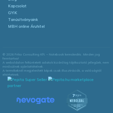
Kapcsolat
GYIK
Tanúsítványaink
MBH online Áruhitel
©
2026
Friko Consulting Kft. – Notebook kereskedés. Minden jog
fenntartva!
A weboldalon feltüntetett adatok kizárólag tájékoztató jellegűek, nem
minősülnek ajánlattételnek.
A termékeknél megjelenített képek csak illusztrációk, a valóságtól
eltérhetnek.
marketplace
partner