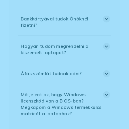
Bankkártyával tudok Önöknél
fizetni?
Hogyan tudom megrendelni a
kiszemelt laptopot?
Áfás számlát tudnak adni?
Mit jelent az, hogy Windows
licenszkód van a BIOS-ban?
Megkapom a Windows termékkulcs
matricát a laptophoz?