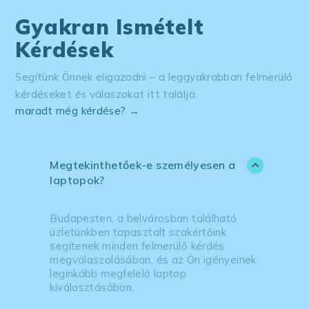
Gyakran Ismételt
Kérdések
Segítünk Önnek eligazodni – a leggyakrabban felmerülő
kérdéseket és válaszokat itt találja.
maradt még kérdése? →
Megtekinthetőek-e személyesen a
laptopok?
Budapesten, a belvárosban található
üzletünkben tapasztalt szakértőink
segítenek minden felmerülő kérdés
megválaszolásában, és az Ön igényeinek
leginkább megfelelő laptop
kiválasztásában.