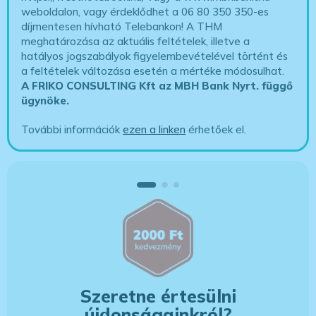
weboldalon, vagy érdeklődhet a 06 80 350 350-es
díjmentesen hívható Telebankon! A THM
meghatározása az aktuális feltételek, illetve a
hatályos jogszabályok figyelembevételével történt és
a feltételek változása esetén a mértéke módosulhat.
A FRIKO CONSULTING Kft az MBH Bank Nyrt. függő
ügynöke
.
További információk
ezen a linken
érhetőek el.
Szeretne értesülni
újdonságainkról?