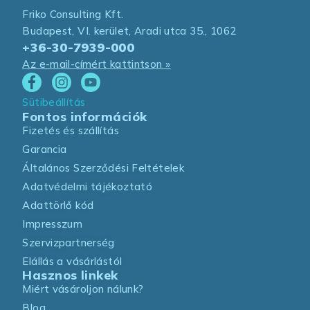
Friko Consulting Kft.
Budapest, VI. kerület, Aradi utca 35., 1062
+36-30-7939-000
Az e-mail-címért kattintson »
Sütibeállítás
Fontos információk
Fizetés és szállítás
Garancia
Általános Szerződési Feltételek
Adatvédelmi tájékoztató
Adattörlő kód
Impresszum
Szervizpartnerség
Elállás a vásárlástól
Hasznos linkek
Miért vásároljon nálunk?
Blog