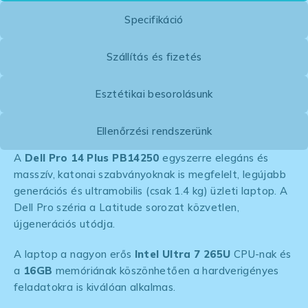
Specifikáció
Szállítás és fizetés
Esztétikai besorolásunk
Ellenőrzési rendszerünk
A
Dell Pro 14 Plus PB14250
egyszerre elegáns és
masszív, katonai szabványoknak is megfelelt, legújabb
generációs és ultramobilis (csak 1.4 kg) üzleti laptop. A
Dell Pro széria a Latitude sorozat közvetlen,
újgenerációs utódja.
A laptop a nagyon erős
Intel Ultra 7 265U
CPU-nak és
a
16GB
memóriának köszönhetően a hardverigényes
feladatokra is kiválóan alkalmas.