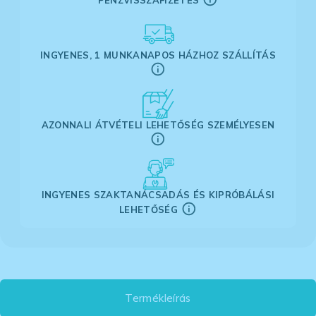
INGYENES, 1 MUNKANAPOS HÁZHOZ SZÁLLÍTÁS
AZONNALI ÁTVÉTELI LEHETŐSÉG SZEMÉLYESEN
INGYENES SZAKTANÁCSADÁS ÉS KIPRÓBÁLÁSI
LEHETŐSÉG
Termékleírás