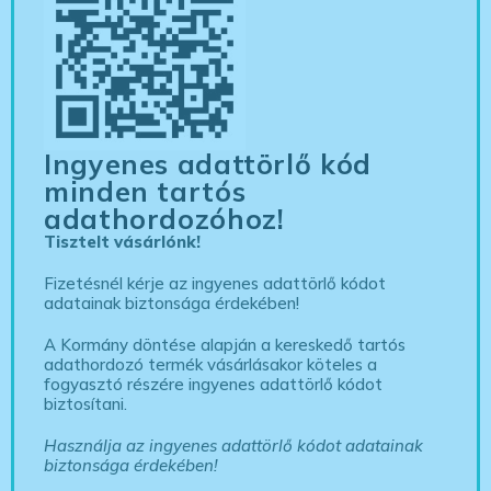
Ingyenes adattörlő kód
minden tartós
adathordozóhoz!
Tisztelt vásárlónk!
Fizetésnél kérje az ingyenes adattörlő kódot
adatainak biztonsága érdekében!
A Kormány döntése alapján a kereskedő tartós
adathordozó termék vásárlásakor köteles a
fogyasztó részére ingyenes adattörlő kódot
biztosítani.
Használja az ingyenes adattörlő kódot adatainak
biztonsága érdekében!