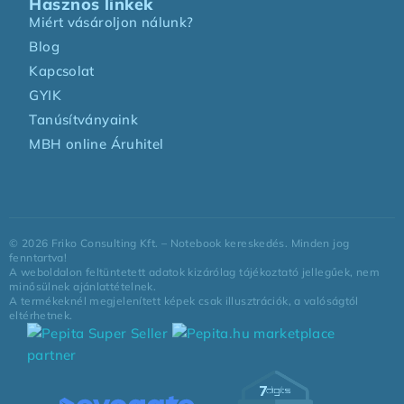
Hasznos linkek
Miért vásároljon nálunk?
Blog
Kapcsolat
GYIK
Tanúsítványaink
MBH online Áruhitel
©
2026
Friko Consulting Kft. – Notebook kereskedés. Minden jog
fenntartva!
A weboldalon feltüntetett adatok kizárólag tájékoztató jellegűek, nem
minősülnek ajánlattételnek.
A termékeknél megjelenített képek csak illusztrációk, a valóságtól
eltérhetnek.
marketplace
partner