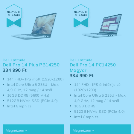
Dell Latitude
Dell Latitude
Dell Pro 14 Plus PB14250
Dell Pro 14 PC14250
334 990
Ft
Magyar
334 990
Ft
14" FHD+ IPS matt (1920x1200)
Intel Core Ultra 5 235U - Max.
14" FHD+ IPS érintőkijelző
4,9 GHz, 12 mag / 14 szál
(1920x1200)
16GB DDR5 (5600 MHz)
Intel Core Ultra 5 235U - Max.
512GB NVMe SSD (PCIe 4.0)
4,9 GHz, 12 mag / 14 szál
Intel Graphics
16GB DDR5
512GB NVMe SSD (PCIe 4.0)
Intel Graphics