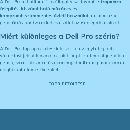
A Dell Pro a Latitude filozófiáját viszi tovább:
strapabíró
felépítés, kiszámítható működés és
kompromisszummentes üzleti használat
, de már az új
generációs hardverekkel és csatlakozási megoldásokkal.
Miért különleges a Dell Pro széria?
A Dell Pro laptopok a tesztek szerint az egyik legjobb
választást jelentik azoknak, akik napi szinten dolgoznak a
gépen, sokat utaznak, és nem engedhetik meg maguknak a
megbízhatatlan eszközöket.
+ TÖBB BETÖLTÉSE