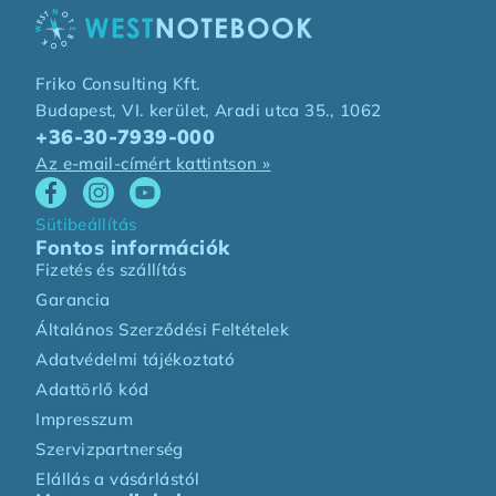
Friko Consulting Kft.
Budapest, VI. kerület, Aradi utca 35., 1062
+36-30-7939-000
Az e-mail-címért kattintson »
Sütibeállítás
Fontos információk
Fizetés és szállítás
Garancia
Általános Szerződési Feltételek
Adatvédelmi tájékoztató
Adattörlő kód
Impresszum
Szervizpartnerség
Elállás a vásárlástól