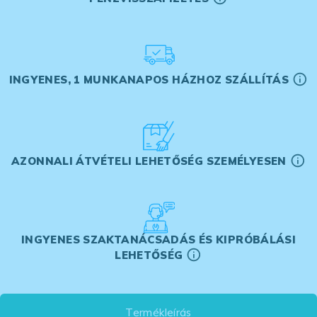
INGYENES, 1 MUNKANAPOS HÁZHOZ SZÁLLÍTÁS
AZONNALI ÁTVÉTELI LEHETŐSÉG SZEMÉLYESEN
INGYENES SZAKTANÁCSADÁS ÉS KIPRÓBÁLÁSI
LEHETŐSÉG
Termékleírás