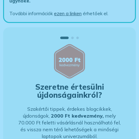
ügynöke
.
További információk
ezen a linken
érhetőek el.
Szeretne értesülni
újdonságainkról?
Szakértői tippek, érdekes blogcikkek,
újdonságok,
2000 Ft kedvezmény,
mely
70.000 Ft feletti vásárlásnál használható fel,
és vissza nem térő lehetőségek a minőségi
laptopok univerzumából.