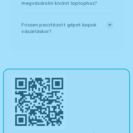
megvásárolni kívánt laptophoz?
Frissen pasztázott gépet kapok
vásárláskor?