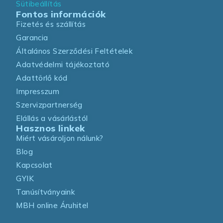
Sütibeállítás
Fontos információk
Fizetés és szállítás
Garancia
Általános Szerződési Feltételek
Adatvédelmi tájékoztató
Adattörlő kód
Impresszum
Szervizpartnerség
Elállás a vásárlástól
Hasznos linkek
Miért vásároljon nálunk?
Blog
Kapcsolat
GYIK
Tanúsítványaink
MBH online Áruhitel