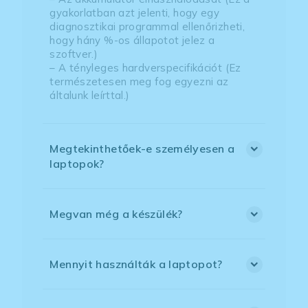
gyakorlatban azt jelenti, hogy egy
diagnosztikai programmal ellenőrizheti,
hogy hány %-os állapotot jelez a
szoftver.)
– A tényleges hardverspecifikációt (Ez
természetesen meg fog egyezni az
általunk leírttal.)
Megtekinthetőek-e személyesen a
laptopok?
Megvan még a készülék?
Mennyit használták a laptopot?