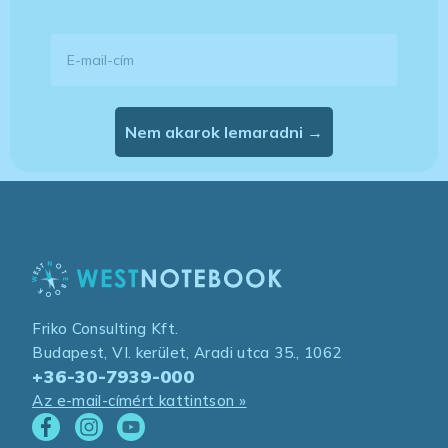
E-mail-cím
Nem akarok lemaradni →
Friko Consulting Kft.
Budapest, VI. kerület, Aradi utca 35., 1062
+36-30-7939-000
Az e-mail-címért kattintson »