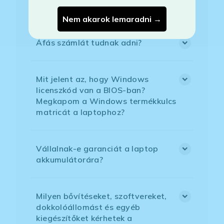
kiszemelt laptopot?
Nem akarok lemaradni →
Áfás számlát tudnak adni?
Mit jelent az, hogy Windows
licenszkód van a BIOS-ban?
Megkapom a Windows termékkulcs
matricát a laptophoz?
Vállalnak-e garanciát a laptop
akkumulátorára?
Milyen bővítéseket, szoftvereket,
dokkolóállomást és egyéb
kiegészítőket kérhetek a