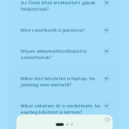
Az Önök által értékesített gépek
felújítottak?
Mire vonatkozik a garancia?
Milyen akkumulátorállapotra
számíthatok?
Mikor lesz készleten a laptop, ha
jelenleg nem elérhető?
Mikor vehetem át a rendelésem, ha
esetleg bővítést is kértem?