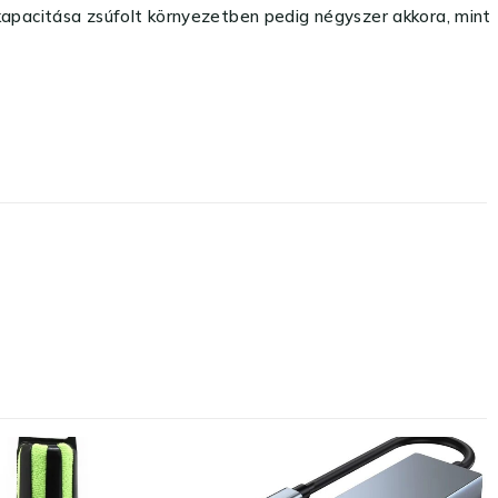
kapacitása zsúfolt környezetben pedig négyszer akkora, mint