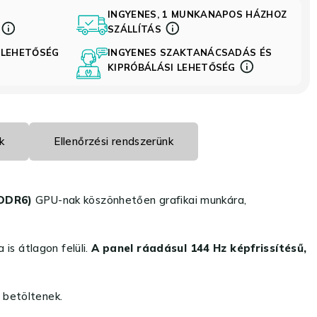
INGYENES, 1 MUNKANAPOS HÁZHOZ
S
SZÁLLÍTÁS
 LEHETŐSÉG
INGYENES SZAKTANÁCSADÁS ÉS
KIPRÓBÁLÁSI LEHETŐSÉG
k
Ellenőrzési rendszerünk
GDDR6)
GPU-nak köszönhetően grafikai munkára,
is átlagon felüli.
A panel ráadásul 144 Hz képfrissítésű,
 betöltenek.