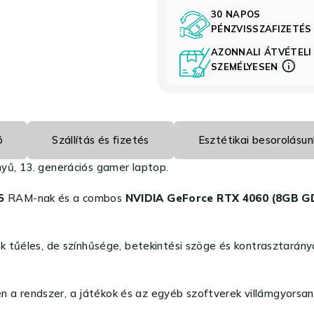
30 NAPOS
PÉNZVISSZAFIZETÉ
AZONNALI ÁTVÉTELI
SZEMÉLYESEN
ó
Szállítás és fizetés
Esztétikai besorolásun
yű, 13. generációs gamer laptop.
R5
RAM-nak és a combos
NVIDIA GeForce RTX 4060 (8GB 
tűéles, de színhűsége, betekintési szöge és kontrasztaránya 
n a rendszer, a játékok és az egyéb szoftverek villámgyorsan