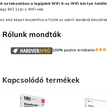
A notebookban a legújabb WiFi 6-os WiFi kártya találh
egy 802.11ac-s WiFi-nek.
Az első képet leszámítva a fotók az adott darabról készültek
Rólunk mondták
100% pozitív értékelés
Kapcsolódó termékek