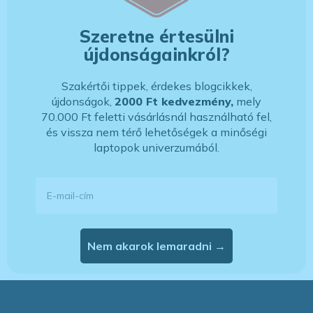
Szeretne értesülni
újdonságainkról?
Szakértői tippek, érdekes blogcikkek,
újdonságok,
2000 Ft kedvezmény,
mely
70.000 Ft feletti vásárlásnál használható fel,
és vissza nem térő lehetőségek a minőségi
laptopok univerzumából.
E-mail-cím
Nem akarok lemaradni →