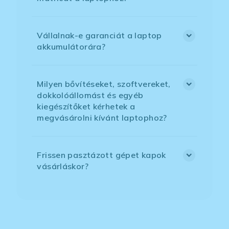
Vállalnak-e garanciát a laptop
akkumulátorára?
Milyen bővítéseket, szoftvereket,
dokkolóállomást és egyéb
kiegészítőket kérhetek a
megvásárolni kívánt laptophoz?
Frissen pasztázott gépet kapok
vásárláskor?