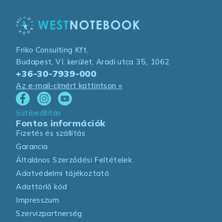
Friko Consulting Kft.
Budapest, VI. kerület, Aradi utca 35., 1062
+36-30-7939-000
Az e-mail-címért kattintson »
Sütibeállítás
Fontos információk
Fizetés és szállítás
Garancia
Általános Szerződési Feltételek
Adatvédelmi tájékoztató
Adattörlő kód
Impresszum
Szervizpartnerség