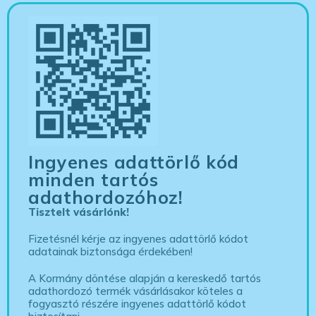
Ingyenes adattörlő kód
minden tartós
adathordozóhoz!
Tisztelt vásárlónk!
Fizetésnél kérje az ingyenes adattörlő kódot
adatainak biztonsága érdekében!
A Kormány döntése alapján a kereskedő tartós
adathordozó termék vásárlásakor köteles a
fogyasztó részére ingyenes adattörlő kódot