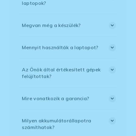
laptopok?
Megvan még a készülék?
Mennyit használták a laptopot?
Az Önök által értékesített gépek
felújítottak?
Mire vonatkozik a garancia?
Milyen akkumulátorállapotra
számíthatok?