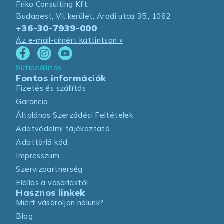
Friko Consulting Kft.
Budapest, VI. kerület, Aradi utca 35., 1062
+36-30-7939-000
Az e-mail-címért kattintson »
Sütibeállítás
Fontos információk
Fizetés és szállítás
Garancia
Általános Szerződési Feltételek
Adatvédelmi tájékoztató
Adattörlő kód
Impresszum
Szervizpartnerség
Elállás a vásárlástól
Hasznos linkek
Miért vásároljon nálunk?
Blog