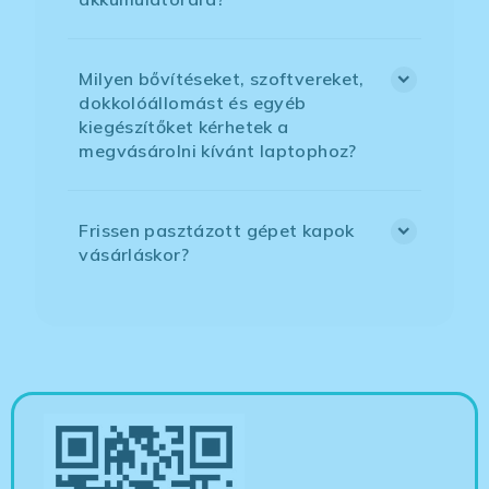
Milyen bővítéseket, szoftvereket,
dokkolóállomást és egyéb
kiegészítőket kérhetek a
megvásárolni kívánt laptophoz?
Frissen pasztázott gépet kapok
vásárláskor?