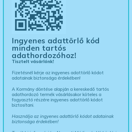
Ingyenes adattörlő kód
minden tartós
adathordozóhoz!
Tisztelt vásárlónk!
Fizetésnél kérje az ingyenes adattörlő kódot
adatainak biztonsága érdekében!
A Kormány döntése alapján a kereskedő tartós
adathordozó termék vásárlásakor köteles a
fogyasztó részére ingyenes adattörlő kódot
biztosítani.
Használja az ingyenes adattörlő kódot adatainak
biztonsága érdekében!