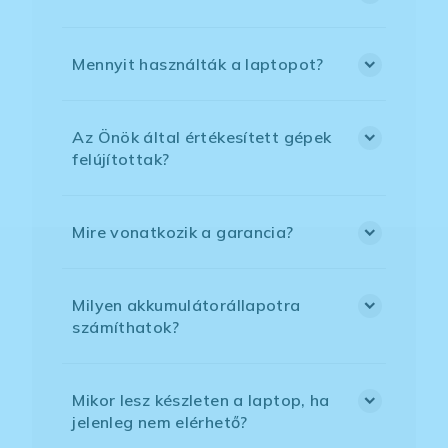
Mennyit használták a laptopot?
Az Önök által értékesített gépek
felújítottak?
Mire vonatkozik a garancia?
Milyen akkumulátorállapotra
számíthatok?
Mikor lesz készleten a laptop, ha
jelenleg nem elérhető?