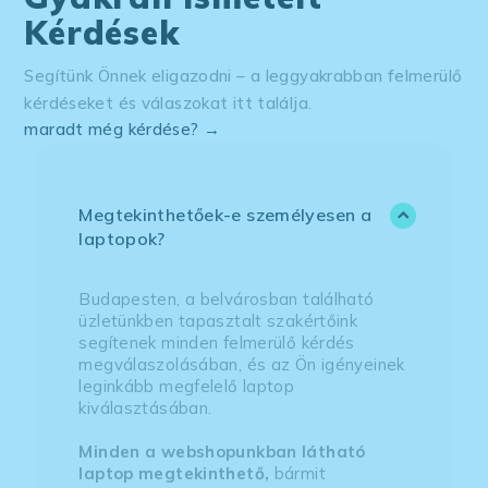
Kérdések
Segítünk Önnek eligazodni – a leggyakrabban felmerülő
kérdéseket és válaszokat itt találja.
maradt még kérdése? →
Megtekinthetőek-e személyesen a
laptopok?
Budapesten, a belvárosban található
üzletünkben tapasztalt szakértőink
segítenek minden felmerülő kérdés
megválaszolásában, és az Ön igényeinek
leginkább megfelelő laptop
kiválasztásában.
Minden a webshopunkban látható
laptop megtekinthető,
bármit