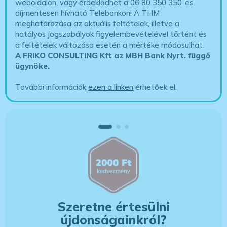
weboldalon, vagy érdeklődhet a 06 80 350 350-es
díjmentesen hívható Telebankon! A THM
meghatározása az aktuális feltételek, illetve a
hatályos jogszabályok figyelembevételével történt és
a feltételek változása esetén a mértéke módosulhat.
A FRIKO CONSULTING Kft az MBH Bank Nyrt. függő
ügynöke
.
További információk
ezen a linken
érhetőek el.
Szeretne értesülni
újdonságainkról?