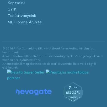
Kapcsolat
GYIK
Tanúsítványaink
MBH online Áruhitel
©
2026
Friko Consulting Kft. – Notebook kereskedés. Minden jog
fenntartva!
A weboldalon feltüntetett adatok kizárólag tájékoztató jellegűek, nem
minősülnek ajánlattételnek.
A termékeknél megjelenített képek csak illusztrációk, a valóságtól
eltérhetnek.
marketplace
partner