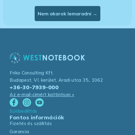
Nem akarok lemaradni →
Friko Consulting Kft.
Budapest, VI. kerület, Aradi utca 35., 1062
+36-30-7939-000
Az e-mail-címért kattintson »
Sütibeállítás
Fontos információk
Fizetés és szállítás
Garancia