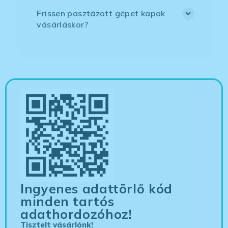
Frissen pasztázott gépet kapok
vásárláskor?
Ingyenes adattörlő kód
minden tartós
adathordozóhoz!
Tisztelt vásárlónk!