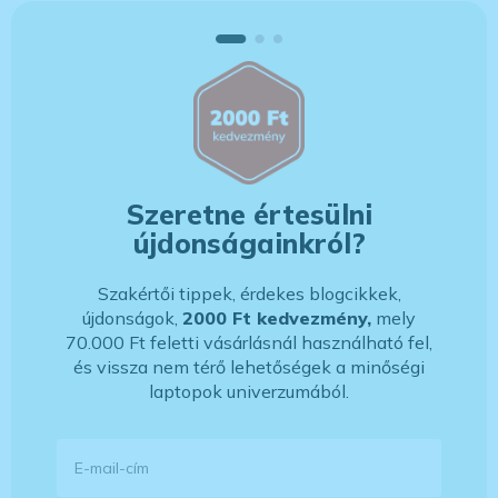
Szeretne értesülni
újdonságainkról?
Szakértői tippek, érdekes blogcikkek,
újdonságok,
2000 Ft kedvezmény,
mely
70.000 Ft feletti vásárlásnál használható fel,
és vissza nem térő lehetőségek a minőségi
laptopok univerzumából.
E-mail-cím