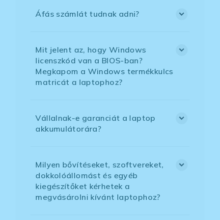
Áfás számlát tudnak adni?
Mit jelent az, hogy Windows
licenszkód van a BIOS-ban?
Megkapom a Windows termékkulcs
matricát a laptophoz?
Vállalnak-e garanciát a laptop
akkumulátorára?
Milyen bővítéseket, szoftvereket,
dokkolóállomást és egyéb
kiegészítőket kérhetek a
megvásárolni kívánt laptophoz?