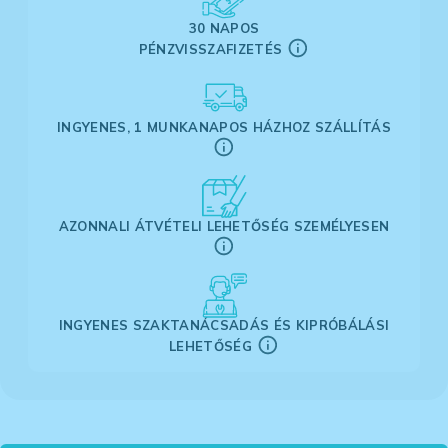
30 NAPOS
PÉNZVISSZAFIZETÉS
INGYENES, 1 MUNKANAPOS HÁZHOZ SZÁLLÍTÁS
AZONNALI ÁTVÉTELI LEHETŐSÉG SZEMÉLYESEN
INGYENES SZAKTANÁCSADÁS ÉS KIPRÓBÁLÁSI
LEHETŐSÉG