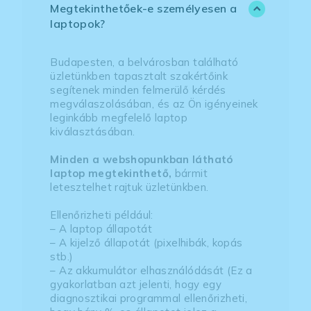
Megtekinthetőek-e személyesen a
laptopok?
Budapesten, a belvárosban található
üzletünkben tapasztalt szakértőink
segítenek minden felmerülő kérdés
megválaszolásában, és az Ön igényeinek
leginkább megfelelő laptop
kiválasztásában.
Minden a webshopunkban látható
laptop megtekinthető,
bármit
letesztelhet rajtuk üzletünkben.
Ellenőrizheti például:
– A laptop állapotát
– A kijelző állapotát (pixelhibák, kopás
stb.)
– Az akkumulátor elhasználódását (Ez a
gyakorlatban azt jelenti, hogy egy
diagnosztikai programmal ellenőrizheti,