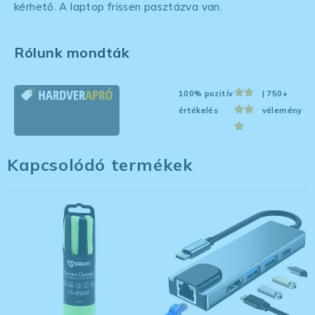
kérhető. A laptop frissen pasztázva van.
Rólunk mondták
100% pozitív
| 750+
értékelés
vélemény
Kapcsolódó termékek