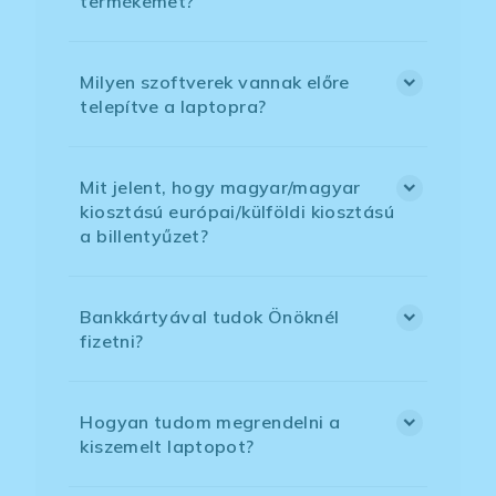
termékemet?
Milyen szoftverek vannak előre
telepítve a laptopra?
Mit jelent, hogy magyar/magyar
kiosztású európai/külföldi kiosztású
a billentyűzet?
Bankkártyával tudok Önöknél
fizetni?
Hogyan tudom megrendelni a
kiszemelt laptopot?