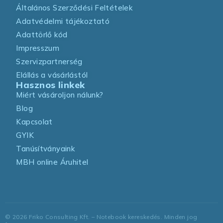
Általános Szerződési Feltételek
Adatvédelmi tájékoztató
Adattörlő kód
Impresszum
Szervizpartnerség
Elállás a vásárlástól
Hasznos linkek
Miért vásároljon nálunk?
Blog
Kapcsolat
GYIK
Tanúsítványaink
MBH online Áruhitel
©
2026
Friko Consulting Kft. – Notebook kereskedés. Minden jog