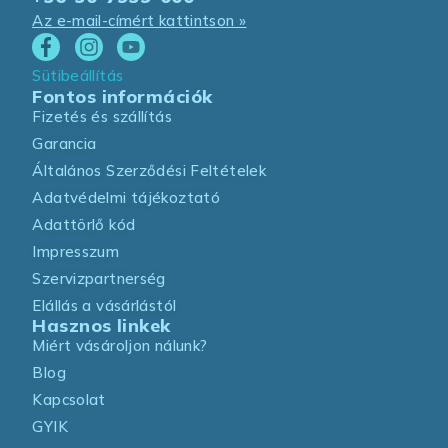
Az e-mail-címért kattintson »
Sütibeállítás
Fontos információk
Fizetés és szállítás
Garancia
Általános Szerződési Feltételek
Adatvédelmi tájékoztató
Adattörlő kód
Impresszum
Szervizpartnerség
Elállás a vásárlástól
Hasznos linkek
Miért vásároljon nálunk?
Blog
Kapcsolat
GYIK