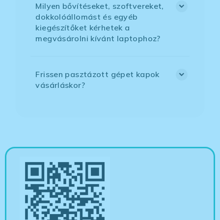
Milyen bővítéseket, szoftvereket,
dokkolóállomást és egyéb
kiegészítőket kérhetek a
megvásárolni kívánt laptophoz?
Frissen pasztázott gépet kapok
vásárláskor?