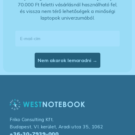
70.000 Ft feletti vásárlásnál használható fel,
és vissza nem térő lehetőségek a minőségi
laptopok univerzumából.
E-mail-cím
Nem akarok lemaradni →
Friko Consulting Kft.
Budapest, VI. kerület, Aradi utca 35., 1062
+36-30-7939-000