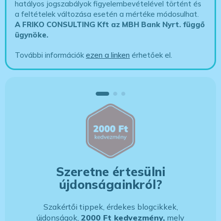
hatályos jogszabályok figyelembevételével történt és
a feltételek változása esetén a mértéke módosulhat.
A FRIKO CONSULTING Kft az MBH Bank Nyrt. függő
ügynöke
.
További információk
ezen a linken
érhetőek el.
Szeretne értesülni
újdonságainkról?
Szakértői tippek, érdekes blogcikkek,
újdonságok,
2000 Ft kedvezmény,
mely