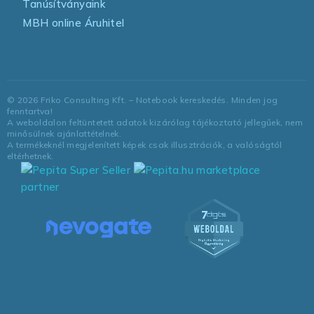
Tanúsítványaink
MBH online Áruhitel
©
2026
Friko Consulting Kft. – Notebook kereskedés. Minden jog
fenntartva!
A weboldalon feltüntetett adatok kizárólag tájékoztató jellegűek, nem
minősülnek ajánlattételnek.
A termékeknél megjelenített képek csak illusztrációk, a valóságtól
eltérhetnek.
marketplace
partner