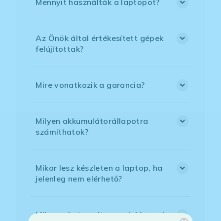
Mennyit használták a laptopot?
Az Önök által értékesített gépek
felújítottak?
Mire vonatkozik a garancia?
Milyen akkumulátorállapotra
számíthatok?
Mikor lesz készleten a laptop, ha
jelenleg nem elérhető?
Mikor vehetem át a rendelésem, ha