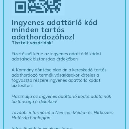
Ingyenes adattörlő kód
minden tartós
adathordozóhoz!
Tisztelt vásárlónk!
Fizetésnél kérje az ingyenes adattörlő kódot
adatainak biztonsága érdekében!
A Kormány döntése alapján a kereskedő tartós
adathordozó termék vásárlásakor köteles a
fogyasztó részére ingyenes adattörlő kódot
biztosítani.
Használja az ingyenes adattörlő kódot adatainak
biztonsága érdekében!
További információ a Nemzeti Média- és Hírközlési
Hatóság honlapján:
https://nmhh.hu/veglegestorles