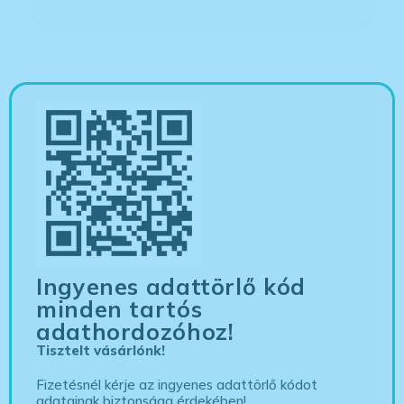
Ingyenes adattörlő kód
minden tartós
adathordozóhoz!
Tisztelt vásárlónk!
Fizetésnél kérje az ingyenes adattörlő kódot
adatainak biztonsága érdekében!