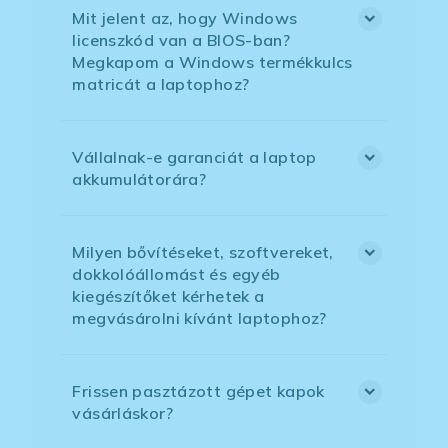
Mit jelent az, hogy Windows
licenszkód van a BIOS-ban?
Megkapom a Windows termékkulcs
matricát a laptophoz?
Vállalnak-e garanciát a laptop
akkumulátorára?
Milyen bővítéseket, szoftvereket,
dokkolóállomást és egyéb
kiegészítőket kérhetek a
megvásárolni kívánt laptophoz?
Frissen pasztázott gépet kapok
vásárláskor?