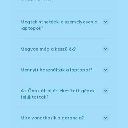
Megtekinthetőek-e személyesen a
laptopok?
Megvan még a készülék?
Mennyit használták a laptopot?
Az Önök által értékesített gépek
felújítottak?
Mire vonatkozik a garancia?