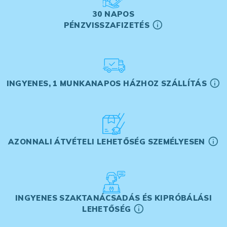
30 NAPOS
PÉNZVISSZAFIZETÉS
INGYENES, 1 MUNKANAPOS HÁZHOZ SZÁLLÍTÁS
AZONNALI ÁTVÉTELI LEHETŐSÉG SZEMÉLYESEN
INGYENES SZAKTANÁCSADÁS ÉS KIPRÓBÁLÁSI
LEHETŐSÉG