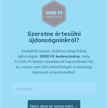
Szeretne értesülni
újdonságainkról?
Szakértői tippek, érdekes blogcikkek,
újdonságok,
2000 Ft kedvezmény,
mely
70.000 Ft feletti vásárlásnál használható fel,
és vissza nem térő lehetőségek a minőségi
laptopok univerzumából.
E-mail-cím
Nem akarok lemaradni →