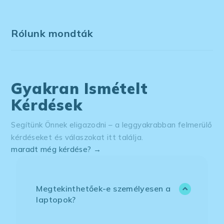
Rólunk mondták
Gyakran Ismételt
Kérdések
Segítünk Önnek eligazodni – a leggyakrabban felmerülő
kérdéseket és válaszokat itt találja.
maradt még kérdése? →
Megtekinthetőek-e személyesen a
laptopok?