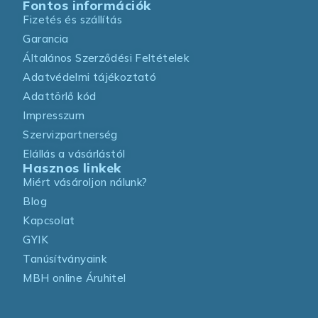
Fontos információk
Fizetés és szállítás
Garancia
Általános Szerződési Feltételek
Adatvédelmi tájékoztató
Adattörlő kód
Impresszum
Szervizpartnerség
Elállás a vásárlástól
Hasznos linkek
Miért vásároljon nálunk?
Blog
Kapcsolat
GYIK
Tanúsítványaink
MBH online Áruhitel