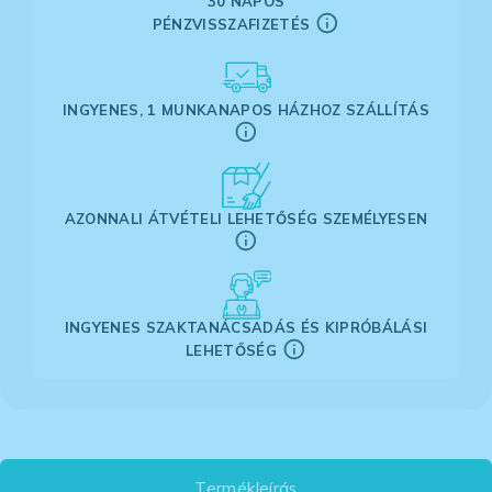
30 NAPOS
PÉNZVISSZAFIZETÉS
INGYENES, 1 MUNKANAPOS HÁZHOZ SZÁLLÍTÁS
AZONNALI ÁTVÉTELI LEHETŐSÉG SZEMÉLYESEN
INGYENES SZAKTANÁCSADÁS ÉS KIPRÓBÁLÁSI
LEHETŐSÉG
Termékleírás