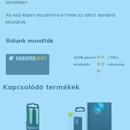
bővebben
Az első képet leszámítva a fotók az adott darabról
készültek.
Rólunk mondták
100% pozitív
| 750+
értékelés
vélemény
Kapcsolódó termékek