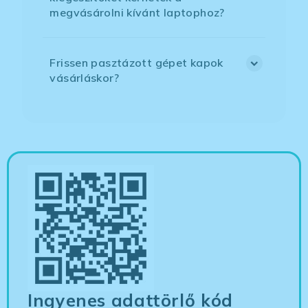
megvásárolni kívánt laptophoz?
Frissen pasztázott gépet kapok
vásárláskor?
Ingyenes adattörlő kód