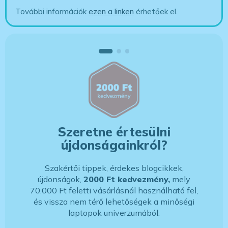
További információk
ezen a linken
érhetőek el.
Szeretne értesülni
újdonságainkról?
Szakértői tippek, érdekes blogcikkek,
újdonságok,
2000 Ft kedvezmény,
mely
70.000 Ft feletti vásárlásnál használható fel,
és vissza nem térő lehetőségek a minőségi
laptopok univerzumából.