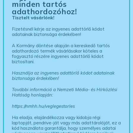
minden tartós
adathordozóhoz!
Tisztelt vásárlónk!
Fizetésnél kérje az ingyenes adattörlő kódot
adatainak biztonsága érdekében!
A Kormány döntése alapján a kereskedő tartós
adathordozó termék vásárlásakor köteles a
fogyasztó részére ingyenes adattörlő kódot
biztosítani.
Használja az ingyenes adattörlő kódot adatainak
biztonsága érdekében!
További információ a Nemzeti Média- és Hírközlési
Hatóság honlapján:
https://nmhh.hu/veglegestorles
Ha eladja, elajándékozza vagy kidobja régi
laptopját, pendrive-ját vagy más adattárolóját, ez a
kód használata garantálja, hogy személyes adatai