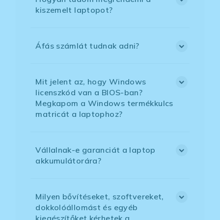
kiszemelt laptopot?
Áfás számlát tudnak adni?
Mit jelent az, hogy Windows
licenszkód van a BIOS-ban?
Megkapom a Windows termékkulcs
matricát a laptophoz?
Vállalnak-e garanciát a laptop
akkumulátorára?
Milyen bővítéseket, szoftvereket,
dokkolóállomást és egyéb
kiegészítőket kérhetek a