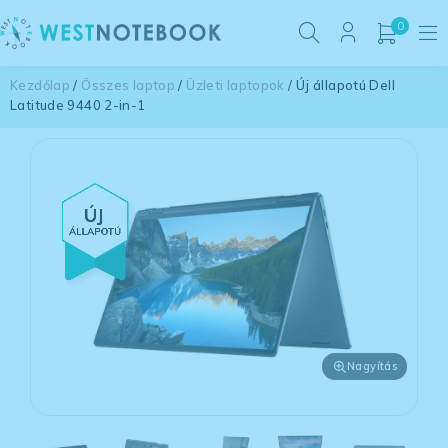
0
Kezdőlap
/
Összes laptop
/
Üzleti laptopok
/ Új állapotú Dell
Latitude 9440 2-in-1
Nagyítás