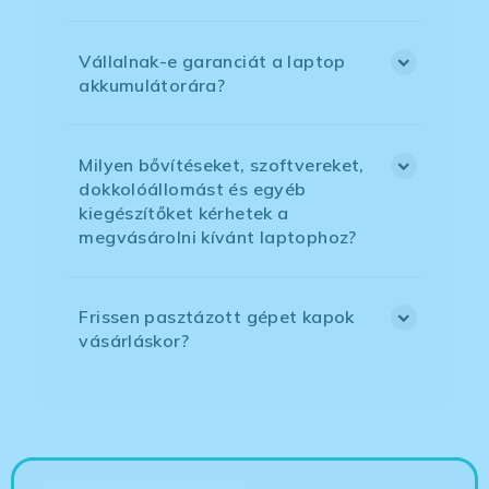
Vállalnak-e garanciát a laptop
akkumulátorára?
Milyen bővítéseket, szoftvereket,
dokkolóállomást és egyéb
kiegészítőket kérhetek a
megvásárolni kívánt laptophoz?
Frissen pasztázott gépet kapok
vásárláskor?