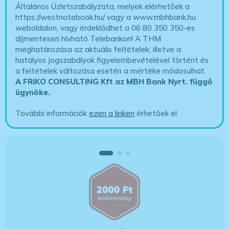
Általános Üzletszabályzata, melyek elérhetőek a
https://westnotebook.hu/
vagy a www.mbhbank.hu
weboldalon, vagy érdeklődhet a 06 80 350 350-es
díjmentesen hívható Telebankon! A THM
meghatározása az aktuális feltételek, illetve a
hatályos jogszabályok figyelembevételével történt és
a feltételek változása esetén a mértéke módosulhat.
A FRIKO CONSULTING Kft az MBH Bank Nyrt. függő
ügynöke
.
További információk
ezen a linken
érhetőek el.