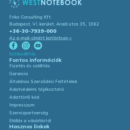
Friko Consulting Kft.
Budapest, VI. kerület, Aradi utca 35., 1062
+36-30-7939-000
Az e-mail-címért kattintson »
Sütibeállítás
Fontos információk
Fizetés és szállítás
Garancia
Általános Szerződési Feltételek
Adatvédelmi tájékoztató
Adattörlő kód
Impresszum
Szervizpartnerség
Elállás a vásárlástól
Hasznos linkek