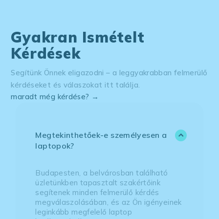
Gyakran Ismételt
Kérdések
Segítünk Önnek eligazodni – a leggyakrabban felmerülő
kérdéseket és válaszokat itt találja.
maradt még kérdése? →
Megtekinthetőek-e személyesen a
laptopok?
Budapesten, a belvárosban található
üzletünkben tapasztalt szakértőink
segítenek minden felmerülő kérdés
megválaszolásában, és az Ön igényeinek
leginkább megfelelő laptop