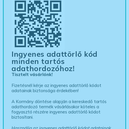
Ingyenes adattörlő kód
minden tartós
adathordozóhoz!
Tisztelt vásárlónk!
Fizetésnél kérje az ingyenes adattörlő kódot
adatainak biztonsága érdekében!
A Kormány döntése alapján a kereskedő tartós
adathordozó termék vásárlásakor köteles a
fogyasztó részére ingyenes adattörlő kódot
biztosítani.
Használja az ingyenes adattörlő kódot adatainak