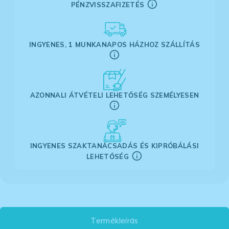
PÉNZVISSZAFIZETÉS
INGYENES, 1 MUNKANAPOS HÁZHOZ SZÁLLÍTÁS
AZONNALI ÁTVÉTELI LEHETŐSÉG SZEMÉLYESEN
INGYENES SZAKTANÁCSADÁS ÉS KIPRÓBÁLÁSI
LEHETŐSÉG
Termékleírás