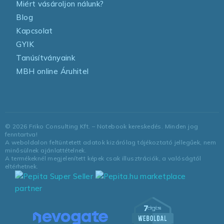
Miért vásároljon nálunk?
Blog
Kapcsolat
GYIK
Tanúsítványaink
MBH online Áruhitel
©
2026
Friko Consulting Kft. – Notebook kereskedés. Minden jog
fenntartva!
A weboldalon feltüntetett adatok kizárólag tájékoztató jellegűek, nem
minősülnek ajánlattételnek.
A termékeknél megjelenített képek csak illusztrációk, a valóságtól
eltérhetnek.
marketplace
partner