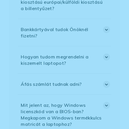
kiosztású európai/külföldi kiosztású
a billentyűzet?
Bankkártyával tudok Önöknél
fizetni?
Hogyan tudom megrendelni a
kiszemelt laptopot?
Áfás számlát tudnak adni?
Mit jelent az, hogy Windows
licenszkód van a BIOS-ban?
Megkapom a Windows termékkulcs
matricát a laptophoz?