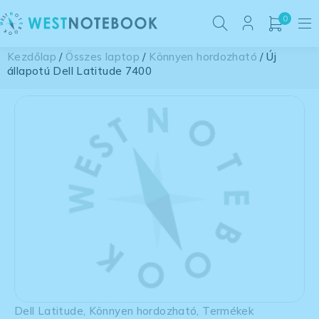
0
Kezdőlap
/
Összes laptop
/
Könnyen hordozható
/ Új
állapotú Dell Latitude 7400
Dell Latitude
,
Könnyen hordozható
,
Termékek