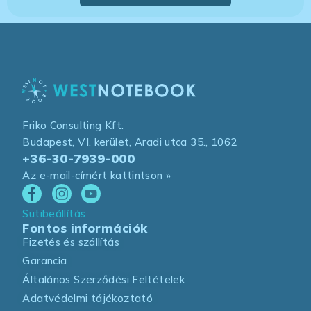
Friko Consulting Kft.
Budapest, VI. kerület, Aradi utca 35., 1062
+36-30-7939-000
Az e-mail-címért kattintson »
Sütibeállítás
Fontos információk
Fizetés és szállítás
Garancia
Általános Szerződési Feltételek
Adatvédelmi tájékoztató