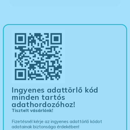
Ingyenes adattörlő kód
minden tartós
adathordozóhoz!
Tisztelt vásárlónk!
Fizetésnél kérje az ingyenes adattörlő kódot
adatainak biztonsága érdekében!