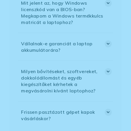
Mit jelent az, hogy Windows
licenszkód van a BIOS-ban?
Megkapom a Windows termékkulcs
matricát a laptophoz?
Vállalnak-e garanciát a laptop
akkumulátorára?
Milyen bővítéseket, szoftvereket,
dokkolóállomást és egyéb
kiegészítőket kérhetek a
megvásárolni kívánt laptophoz?
Frissen pasztázott gépet kapok
vásárláskor?