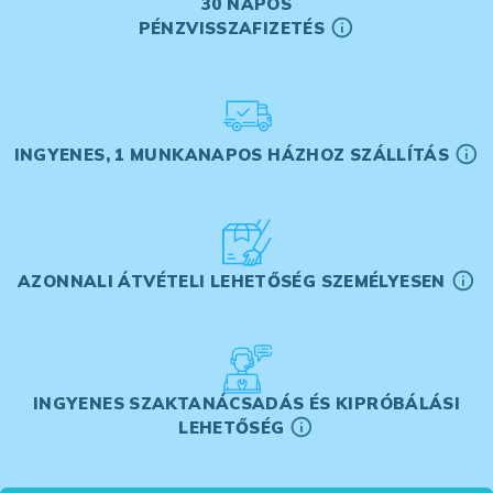
30 NAPOS
PÉNZVISSZAFIZETÉS
INGYENES, 1 MUNKANAPOS HÁZHOZ SZÁLLÍTÁS
AZONNALI ÁTVÉTELI LEHETŐSÉG SZEMÉLYESEN
INGYENES SZAKTANÁCSADÁS ÉS KIPRÓBÁLÁSI
LEHETŐSÉG