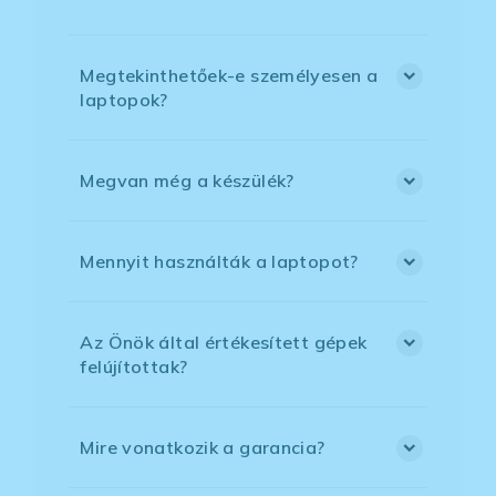
Megtekinthetőek-e személyesen a
laptopok?
Megvan még a készülék?
Mennyit használták a laptopot?
Az Önök által értékesített gépek
felújítottak?
Mire vonatkozik a garancia?