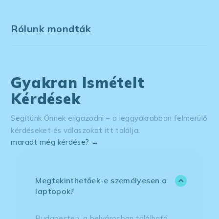
Rólunk mondták
Gyakran Ismételt
Kérdések
Segítünk Önnek eligazodni – a leggyakrabban felmerülő
kérdéseket és válaszokat itt találja.
maradt még kérdése? →
Megtekinthetőek-e személyesen a
laptopok?
Budapesten, a belvárosban található