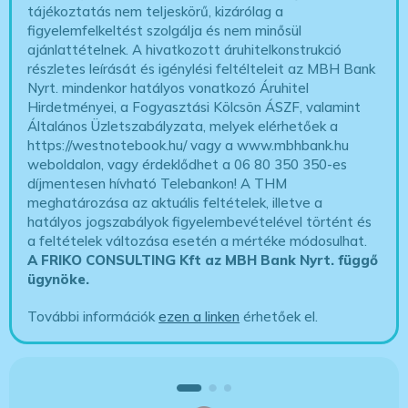
tájékoztatás nem teljeskörű, kizárólag a
figyelemfelkeltést szolgálja és nem minősül
ajánlattételnek. A hivatkozott áruhitelkonstrukció
részletes leírását és igénylési feltélteleit az MBH Bank
Nyrt. mindenkor hatályos vonatkozó Áruhitel
Hirdetményei, a Fogyasztási Kölcsön ÁSZF, valamint
Általános Üzletszabályzata, melyek elérhetőek a
https://westnotebook.hu/
vagy a www.mbhbank.hu
weboldalon, vagy érdeklődhet a 06 80 350 350-es
díjmentesen hívható Telebankon! A THM
meghatározása az aktuális feltételek, illetve a
hatályos jogszabályok figyelembevételével történt és
a feltételek változása esetén a mértéke módosulhat.
A FRIKO CONSULTING Kft az MBH Bank Nyrt. függő
ügynöke
.
További információk
ezen a linken
érhetőek el.