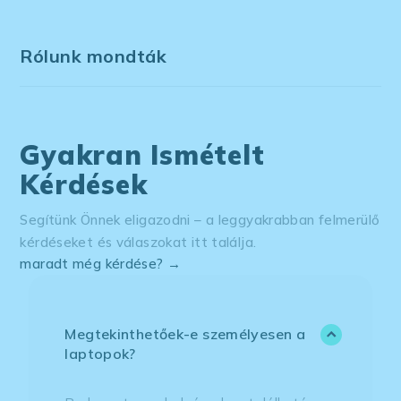
Rólunk mondták
Gyakran Ismételt
Kérdések
Segítünk Önnek eligazodni – a leggyakrabban felmerülő
kérdéseket és válaszokat itt találja.
maradt még kérdése? →
Megtekinthetőek-e személyesen a
laptopok?