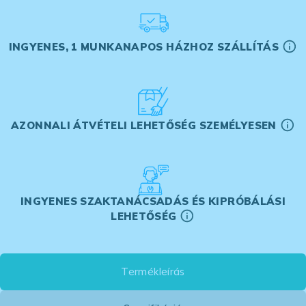
INGYENES, 1 MUNKANAPOS HÁZHOZ SZÁLLÍTÁS
AZONNALI ÁTVÉTELI LEHETŐSÉG SZEMÉLYESEN
INGYENES SZAKTANÁCSADÁS ÉS KIPRÓBÁLÁSI
LEHETŐSÉG
Termékleírás