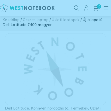
0
Kezdőlap
/
Összes laptop
/
Üzleti laptopok
/ Új állapotú
Dell Latitude 7400 magyar
Dell Latitude
,
Könnyen hordozható
,
Termékek
,
Üzleti