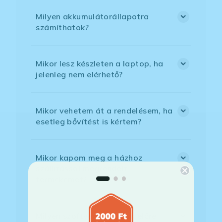
Milyen akkumulátorállapotra
számíthatok?
Mikor lesz készleten a laptop, ha
jelenleg nem elérhető?
Mikor vehetem át a rendelésem, ha
esetleg bővítést is kértem?
Mikor kapom meg a házhoz
szállítással megrendelt
termékemet?
Milyen szoftverek vannak előre