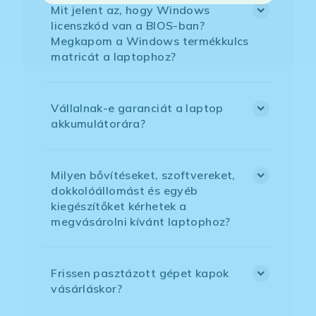
Mit jelent az, hogy Windows
licenszkód van a BIOS-ban?
Megkapom a Windows termékkulcs
matricát a laptophoz?
Vállalnak-e garanciát a laptop
akkumulátorára?
Milyen bővítéseket, szoftvereket,
dokkolóállomást és egyéb
kiegészítőket kérhetek a
megvásárolni kívánt laptophoz?
Frissen pasztázott gépet kapok
vásárláskor?