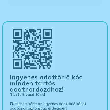
Ingyenes adattörlő kód
minden tartós
adathordozóhoz!
Tisztelt vásárlónk!
Fizetésnél kérje az ingyenes adattörlő kódot
adatainak biztonsága érdekében!