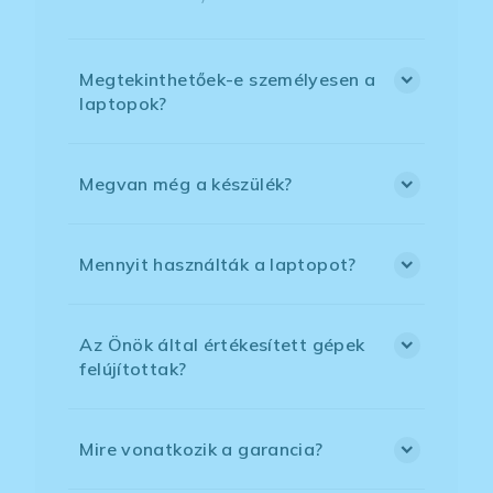
Megtekinthetőek-e személyesen a
laptopok?
Megvan még a készülék?
Mennyit használták a laptopot?
Az Önök által értékesített gépek
felújítottak?
Mire vonatkozik a garancia?