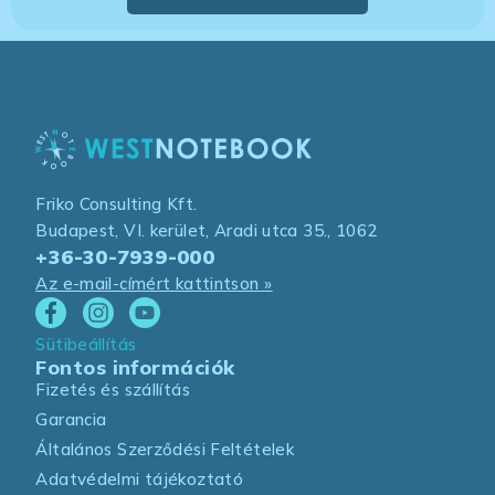
Friko Consulting Kft.
Budapest, VI. kerület, Aradi utca 35., 1062
+36-30-7939-000
Az e-mail-címért kattintson »
Sütibeállítás
Fontos információk
Fizetés és szállítás
Garancia
Általános Szerződési Feltételek
Adatvédelmi tájékoztató