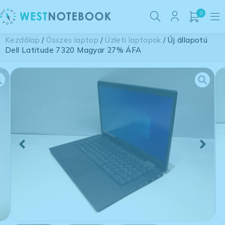
0
Kezdőlap
/
Összes laptop
/
Üzleti laptopok
/ Új állapotú
Dell Latitude 7320 Magyar 27% ÁFA