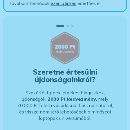
További információk
ezen a linken
érhetőek el.
Szeretne értesülni
újdonságainkról?
Szakértői tippek, érdekes blogcikkek,
újdonságok,
2000 Ft kedvezmény,
mely
70.000 Ft feletti vásárlásnál használható fel,
és vissza nem térő lehetőségek a minőségi
laptopok univerzumából.