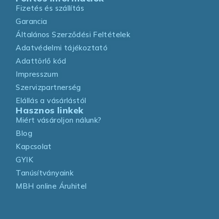
Fizetés és szállítás
Garancia
Általános Szerződési Feltételek
Adatvédelmi tájékoztató
Adattörlő kód
Impresszum
Szervizpartnerség
Elállás a vásárlástól
Hasznos linkek
Miért vásároljon nálunk?
Blog
Kapcsolat
GYIK
Tanúsítványaink
MBH online Áruhitel