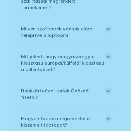
szállítással megrendelt
termékemet?
Milyen szoftverek vannak előre
telepítve a laptopra?
Mit jelent, hogy magyar/magyar
kiosztású európai/külföldi kiosztású
a billentyűzet?
Bankkártyával tudok Önöknél
fizetni?
Hogyan tudom megrendelni a
kiszemelt laptopot?