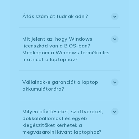
Áfás számlát tudnak adni?
Mit jelent az, hogy Windows
licenszkód van a BIOS-ban?
Megkapom a Windows termékkulcs
matricát a laptophoz?
Vállalnak-e garanciát a laptop
akkumulátorára?
Milyen bővítéseket, szoftvereket,
dokkolóállomást és egyéb
kiegészítőket kérhetek a
megvásárolni kívánt laptophoz?