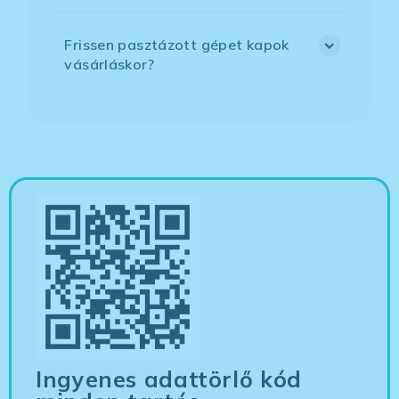
Frissen pasztázott gépet kapok
vásárláskor?
Ingyenes adattörlő kód