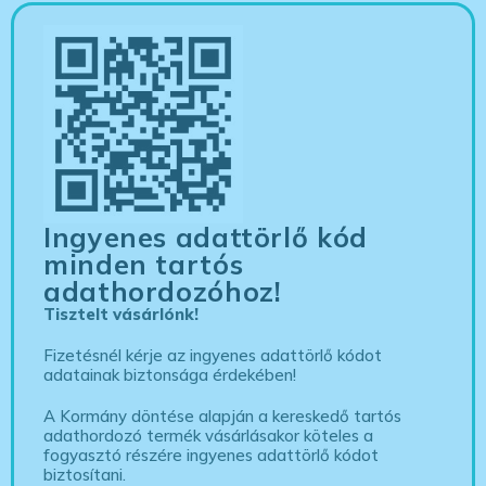
Ingyenes adattörlő kód
minden tartós
adathordozóhoz!
Tisztelt vásárlónk!
Fizetésnél kérje az ingyenes adattörlő kódot
adatainak biztonsága érdekében!
A Kormány döntése alapján a kereskedő tartós
adathordozó termék vásárlásakor köteles a
fogyasztó részére ingyenes adattörlő kódot
biztosítani.