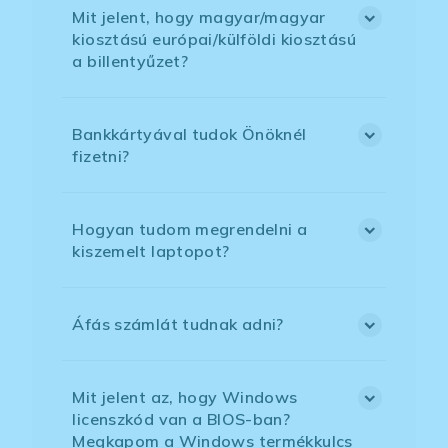
Mit jelent, hogy magyar/magyar
kiosztású európai/külföldi kiosztású
a billentyűzet?
Bankkártyával tudok Önöknél
fizetni?
Hogyan tudom megrendelni a
kiszemelt laptopot?
Áfás számlát tudnak adni?
Mit jelent az, hogy Windows
licenszkód van a BIOS-ban?
Megkapom a Windows termékkulcs