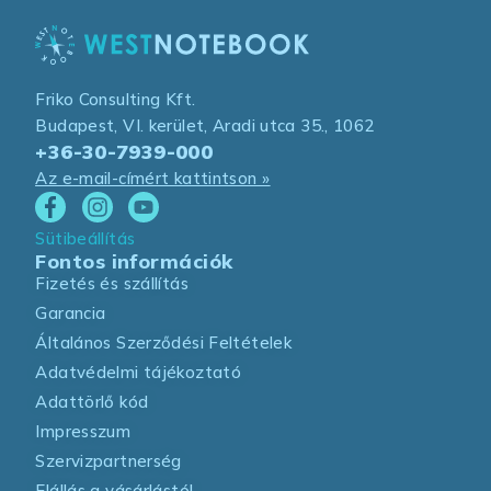
Friko Consulting Kft.
Budapest, VI. kerület, Aradi utca 35., 1062
+36-30-7939-000
Az e-mail-címért kattintson »
Sütibeállítás
Fontos információk
Fizetés és szállítás
Garancia
Általános Szerződési Feltételek
Adatvédelmi tájékoztató
Adattörlő kód
Impresszum
Szervizpartnerség
Elállás a vásárlástól