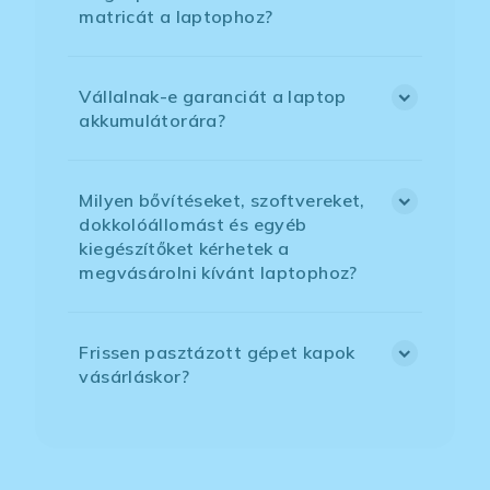
matricát a laptophoz?
Vállalnak-e garanciát a laptop
akkumulátorára?
Milyen bővítéseket, szoftvereket,
dokkolóállomást és egyéb
kiegészítőket kérhetek a
megvásárolni kívánt laptophoz?
Frissen pasztázott gépet kapok
vásárláskor?