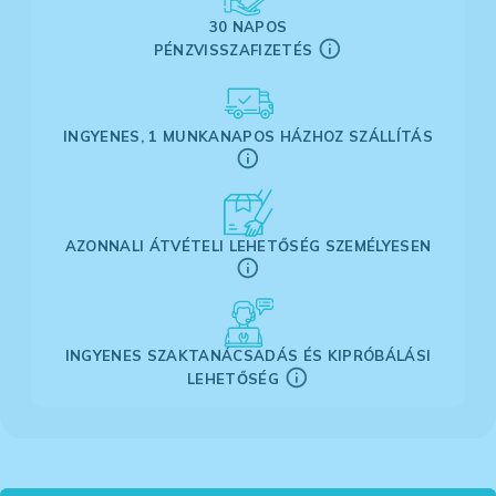
30 NAPOS
PÉNZVISSZAFIZETÉS
INGYENES, 1 MUNKANAPOS HÁZHOZ SZÁLLÍTÁS
AZONNALI ÁTVÉTELI LEHETŐSÉG SZEMÉLYESEN
INGYENES SZAKTANÁCSADÁS ÉS KIPRÓBÁLÁSI
LEHETŐSÉG