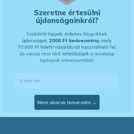
Szeretne értesülni
újdonságainkról?
Szakértői tippek, érdekes blogcikkek,
újdonságok,
2000 Ft kedvezmény,
mely
70.000 Ft feletti vásárlásnál használható fel,
és vissza nem térő lehetőségek a minőségi
laptopok univerzumából.
E-mail-cím
Nem akarok lemaradni →