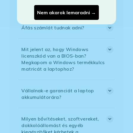
kiszemelt laptopot?
Nem akarok lemaradni →
Áfás számlát tudnak adni?
Mit jelent az, hogy Windows
licenszkód van a BIOS-ban?
Megkapom a Windows termékkulcs
matricát a laptophoz?
Vállalnak-e garanciát a laptop
akkumulátorára?
Milyen bővítéseket, szoftvereket,
dokkolóállomást és egyéb
kiegészítőket kérhetek a