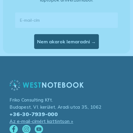
E-mail-cím
Nem akarok lemaradni →
Friko Consulting Kft.
Budapest, VI. kerület, Aradi utca 35., 1062
+36-30-7939-000
Az e-mail-címért kattintson »