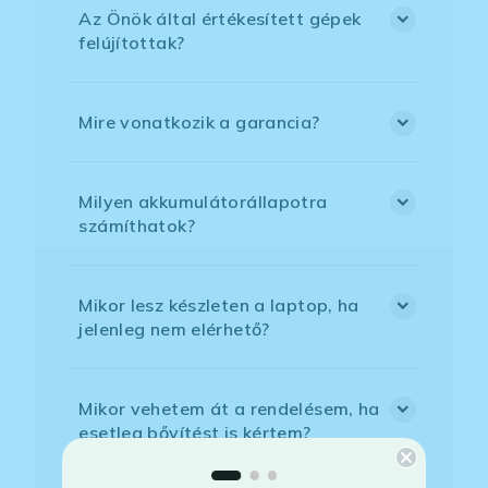
Az Önök által értékesített gépek
felújítottak?
Mire vonatkozik a garancia?
Milyen akkumulátorállapotra
számíthatok?
Mikor lesz készleten a laptop, ha
jelenleg nem elérhető?
Mikor vehetem át a rendelésem, ha
esetleg bővítést is kértem?