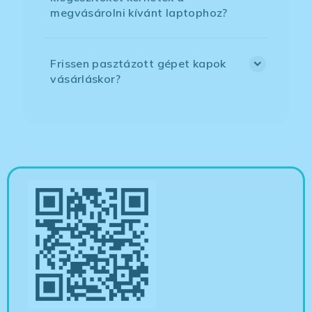
megvásárolni kívánt laptophoz?
Frissen pasztázott gépet kapok
vásárláskor?