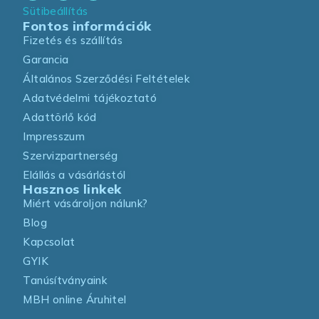
Sütibeállítás
Fontos információk
Fizetés és szállítás
Garancia
Általános Szerződési Feltételek
Adatvédelmi tájékoztató
Adattörlő kód
Impresszum
Szervizpartnerség
Elállás a vásárlástól
Hasznos linkek
Miért vásároljon nálunk?
Blog
Kapcsolat
GYIK
Tanúsítványaink
MBH online Áruhitel