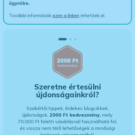
ügynöke
.
További információk
ezen a linken
érhetőek el.
Szeretne értesülni
újdonságainkról?
Szakértői tippek, érdekes blogcikkek,
újdonságok,
2000 Ft kedvezmény,
mely
70.000 Ft feletti vásárlásnál használható fel,
és vissza nem térő lehetőségek a minőségi
laptopok univerzumából.