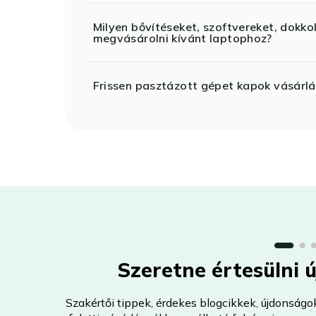
Milyen bővítéseket, szoftvereket, dokko
megvásárolni kívánt laptophoz?
Frissen pasztázott gépet kapok vásárlá
Szeretne értesülni 
Szakértői tippek, érdekes blogcikkek, újdonságo