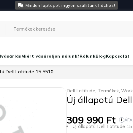
Minden laptopot ingyen szállítunk házhoz!
lvásárlás
Miért vásároljon nálunk?
Rólunk
Blog
Kapcsolat
otú Dell Latitude 15 5510
Dell Latitude
,
Termékek
,
Work
Új állapotú Del
309 990
Ft
ÁFA
i
Új állapotú Dell Latitude 1