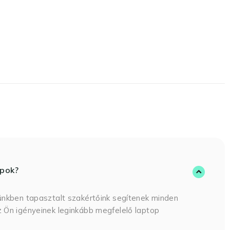
opok?
ünkben tapasztalt szakértőink segítenek minden
 Ön igényeinek leginkább megfelelő laptop