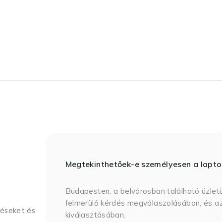
Megtekinthetőek-e személyesen a lapt
Budapesten, a belvárosban található üzlet
felmerülő kérdés megválaszolásában, és az
déseket és
kiválasztásában.