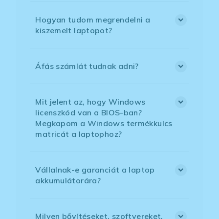
Hogyan tudom megrendelni a
kiszemelt laptopot?
Áfás számlát tudnak adni?
Mit jelent az, hogy Windows
licenszkód van a BIOS-ban?
Megkapom a Windows termékkulcs
matricát a laptophoz?
Vállalnak-e garanciát a laptop
akkumulátorára?
Milyen bővítéseket, szoftvereket,