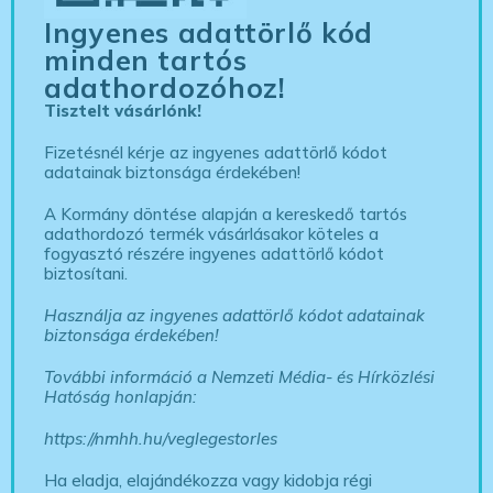
Ingyenes adattörlő kód
minden tartós
adathordozóhoz!
Tisztelt vásárlónk!
Fizetésnél kérje az ingyenes adattörlő kódot
adatainak biztonsága érdekében!
A Kormány döntése alapján a kereskedő tartós
adathordozó termék vásárlásakor köteles a
fogyasztó részére ingyenes adattörlő kódot
biztosítani.
Használja az ingyenes adattörlő kódot adatainak
biztonsága érdekében!
További információ a Nemzeti Média- és Hírközlési
Hatóság honlapján:
https://nmhh.hu/veglegestorles
Ha eladja, elajándékozza vagy kidobja régi