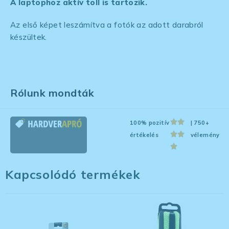
A laptophoz aktív toll is tartozik.
Az első képet leszámítva a fotók az adott darabról
készültek.
Rólunk mondták
100% pozitív
| 750+
értékelés
vélemény
Kapcsolódó termékek