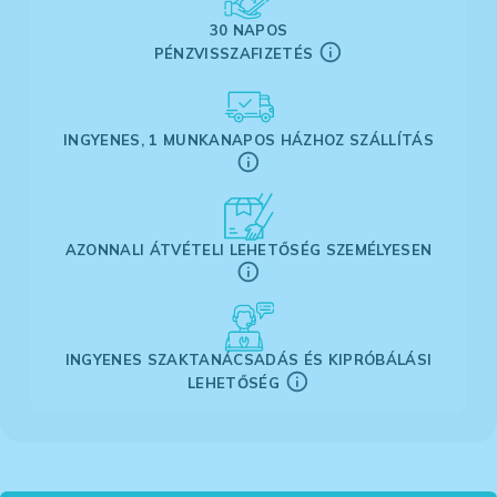
30 NAPOS
PÉNZVISSZAFIZETÉS
INGYENES, 1 MUNKANAPOS HÁZHOZ SZÁLLÍTÁS
AZONNALI ÁTVÉTELI LEHETŐSÉG SZEMÉLYESEN
INGYENES SZAKTANÁCSADÁS ÉS KIPRÓBÁLÁSI
LEHETŐSÉG