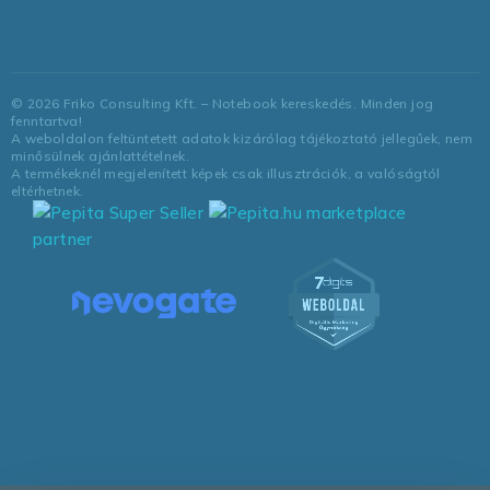
©
2026
Friko Consulting Kft. – Notebook kereskedés. Minden jog
fenntartva!
A weboldalon feltüntetett adatok kizárólag tájékoztató jellegűek, nem
minősülnek ajánlattételnek.
A termékeknél megjelenített képek csak illusztrációk, a valóságtól
eltérhetnek.
marketplace
partner