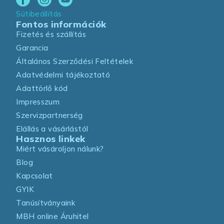
Sütibeállítás
Fontos információk
Fizetés és szállítás
Garancia
Általános Szerződési Feltételek
Adatvédelmi tájékoztató
Adattörlő kód
Impresszum
Szervizpartnerség
Elállás a vásárlástól
Hasznos linkek
Miért vásároljon nálunk?
Blog
Kapcsolat
GYIK
Tanúsítványaink
MBH online Áruhitel