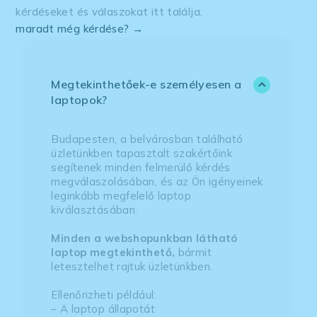
kérdéseket és válaszokat itt találja.
maradt még kérdése? →
Megtekinthetőek-e személyesen a
laptopok?
Budapesten, a belvárosban található
üzletünkben tapasztalt szakértőink
segítenek minden felmerülő kérdés
megválaszolásában, és az Ön igényeinek
leginkább megfelelő laptop
kiválasztásában.
Minden a webshopunkban látható
laptop megtekinthető,
bármit
letesztelhet rajtuk üzletünkben.
Ellenőrizheti például:
– A laptop állapotát