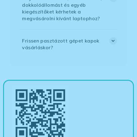
dokkolóállomást és egyéb
kiegészítőket kérhetek a
megvásárolni kívánt laptophoz?
Frissen pasztázott gépet kapok
vásárláskor?