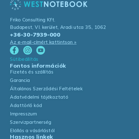
Friko Consulting Kft.
Budapest, VI. kerület, Aradi utca 35., 1062
+36-30-7939-000
Az e-mail-címért kattintson »
Sütibeállítás
Fontos információk
Fizetés és szállítás
Garancia
Általános Szerződési Feltételek
Adatvédelmi tájékoztató
Adattörlő kód
Impresszum
Szervizpartnerség
Elállás a vásárlástól
Hasznos linkek