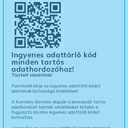
Ingyenes adattörlő kód
minden tartós
adathordozóhoz!
Tisztelt vásárlónk!
Fizetésnél kérje az ingyenes adattörlő kódot
adatainak biztonsága érdekében!
A Kormány döntése alapján a kereskedő tartós
adathordozó termék vásárlásakor köteles a
fogyasztó részére ingyenes adattörlő kódot
biztosítani.