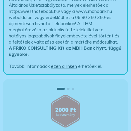
Általános Üzletszabályzata, melyek elérhetőek a
https://westnotebook.hu/
vagy a www.mbhbank.hu
weboldalon, vagy érdeklődhet a 06 80 350 350-es
díjmentesen hívható Telebankon! A THM
meghatározása az aktuális feltételek, illetve a
hatályos jogszabályok figyelembevételével történt és
a feltételek változása esetén a mértéke módosulhat.
A FRIKO CONSULTING Kft az MBH Bank Nyrt. függő
ügynöke
.
További információk
ezen a linken
érhetőek el.