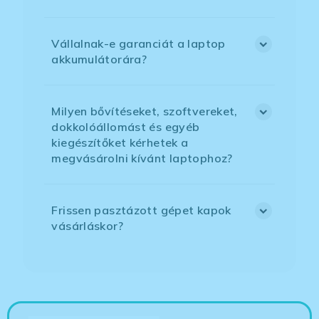
Vállalnak-e garanciát a laptop
akkumulátorára?
Milyen bővítéseket, szoftvereket,
dokkolóállomást és egyéb
kiegészítőket kérhetek a
megvásárolni kívánt laptophoz?
Frissen pasztázott gépet kapok
vásárláskor?