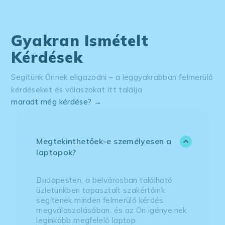
Gyakran Ismételt
Kérdések
Segítünk Önnek eligazodni – a leggyakrabban felmerülő
kérdéseket és válaszokat itt találja.
maradt még kérdése? →
Megtekinthetőek-e személyesen a
laptopok?
Budapesten, a belvárosban található
üzletünkben tapasztalt szakértőink
segítenek minden felmerülő kérdés
megválaszolásában, és az Ön igényeinek
leginkább megfelelő laptop