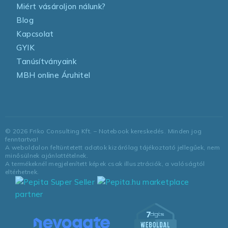
Miért vásároljon nálunk?
Blog
Kapcsolat
GYIK
Tanúsítványaink
MBH online Áruhitel
©
2026
Friko Consulting Kft. – Notebook kereskedés. Minden jog
fenntartva!
A weboldalon feltüntetett adatok kizárólag tájékoztató jellegűek, nem
minősülnek ajánlattételnek.
A termékeknél megjelenített képek csak illusztrációk, a valóságtól
eltérhetnek.
marketplace
partner