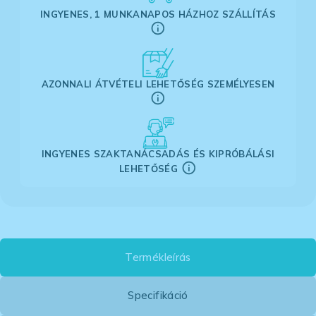
INGYENES, 1 MUNKANAPOS HÁZHOZ SZÁLLÍTÁS
AZONNALI ÁTVÉTELI LEHETŐSÉG SZEMÉLYESEN
INGYENES SZAKTANÁCSADÁS ÉS KIPRÓBÁLÁSI
LEHETŐSÉG
Termékleírás
Specifikáció