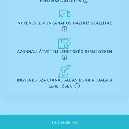
PÉNZVISSZAFIZETÉS
INGYENES, 1 MUNKANAPOS HÁZHOZ SZÁLLÍTÁS
AZONNALI ÁTVÉTELI LEHETŐSÉG SZEMÉLYESEN
INGYENES SZAKTANÁCSADÁS ÉS KIPRÓBÁLÁSI
LEHETŐSÉG
Termékleírás