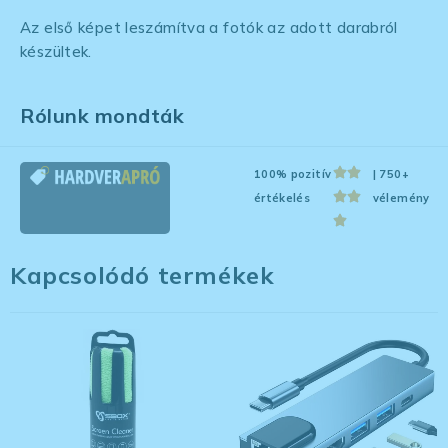
Az első képet leszámítva a fotók az adott darabról
készültek.
Rólunk mondták
100% pozitív
| 750+
értékelés
vélemény
Kapcsolódó termékek