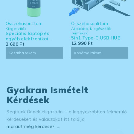
Összehasonlítom
Összehasonlítom
Kiegészítők
Átalakító
,
Kiegészítők
,
Speciális laptop és
Termékek
5in1 Type-C USB HUB
egyéb elektronikai
12 990
Ft
eszköz tisztító készlet -
2 690
Ft
nagy kiszerelés
Kosárba rakom
Kosárba rakom
Gyakran Ismételt
Kérdések
Segítünk Önnek eligazodni – a leggyakrabban felmerülő
kérdéseket és válaszokat itt találja.
maradt még kérdése? →