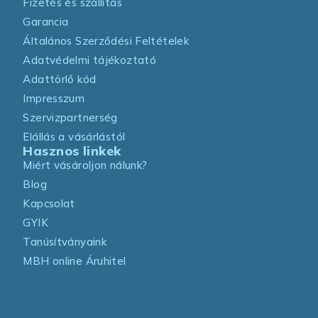
Fizetés és szállítás
Garancia
Általános Szerződési Feltételek
Adatvédelmi tájékoztató
Adattörlő kód
Impresszum
Szervizpartnerség
Elállás a vásárlástól
Hasznos linkek
Miért vásároljon nálunk?
Blog
Kapcsolat
GYIK
Tanúsítványaink
MBH online Áruhitel