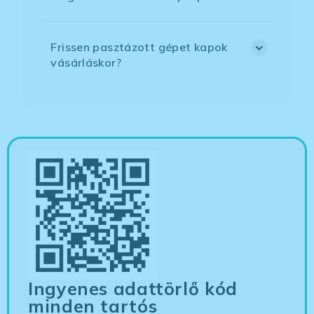
Frissen pasztázott gépet kapok
vásárláskor?
Ingyenes adattörlő kód
minden tartós