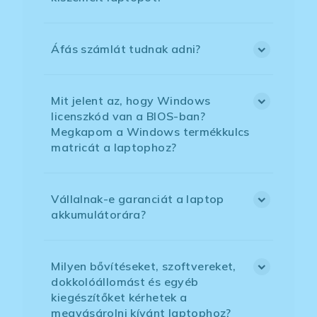
Áfás számlát tudnak adni?
Mit jelent az, hogy Windows
licenszkód van a BIOS-ban?
Megkapom a Windows termékkulcs
matricát a laptophoz?
Vállalnak-e garanciát a laptop
akkumulátorára?
Milyen bővítéseket, szoftvereket,
dokkolóállomást és egyéb
kiegészítőket kérhetek a
megvásárolni kívánt laptophoz?