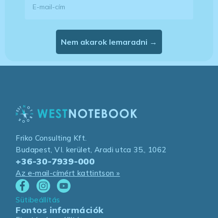
Nem akarok lemaradni →
Friko Consulting Kft.
Budapest, VI. kerület, Aradi utca 35., 1062
+36-30-7939-000
Az e-mail-címért kattintson »
Sütibeállítás
Fontos információk