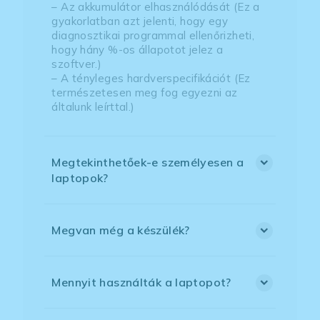
– Az akkumulátor elhasználódását (Ez a
gyakorlatban azt jelenti, hogy egy
diagnosztikai programmal ellenőrizheti,
hogy hány %-os állapotot jelez a
szoftver.)
– A tényleges hardverspecifikációt (Ez
természetesen meg fog egyezni az
általunk leírttal.)
Megtekinthetőek-e személyesen a
laptopok?
Megvan még a készülék?
Mennyit használták a laptopot?