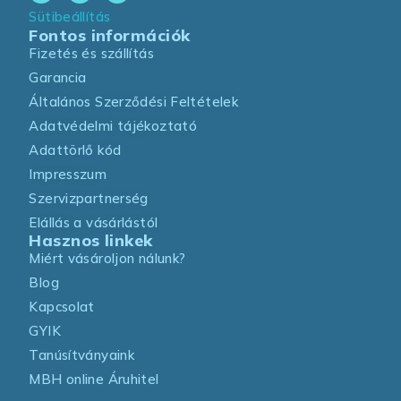
Sütibeállítás
Fontos információk
Fizetés és szállítás
Garancia
Általános Szerződési Feltételek
Adatvédelmi tájékoztató
Adattörlő kód
Impresszum
Szervizpartnerség
Elállás a vásárlástól
Hasznos linkek
Miért vásároljon nálunk?
Blog
Kapcsolat
GYIK
Tanúsítványaink
MBH online Áruhitel