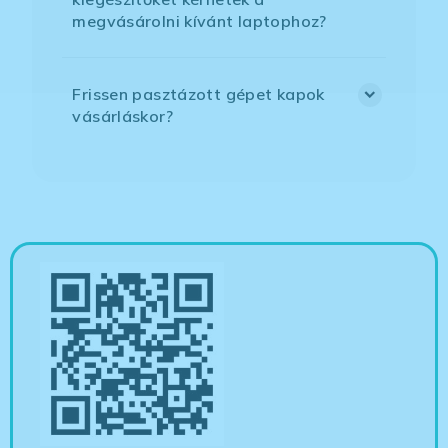
megvásárolni kívánt laptophoz?
Frissen pasztázott gépet kapok
vásárláskor?