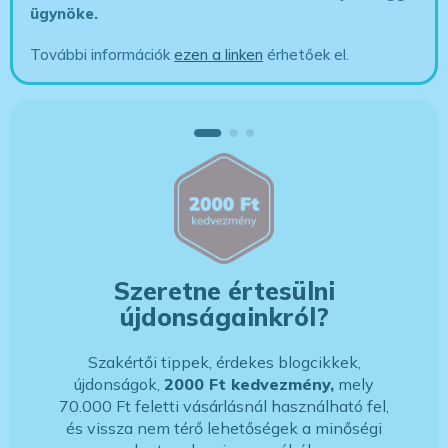
ügynöke
.
További információk
ezen a linken
érhetőek el.
Szeretne értesülni
újdonságainkról?
Szakértői tippek, érdekes blogcikkek,
újdonságok,
2000 Ft kedvezmény,
mely
70.000 Ft feletti vásárlásnál használható fel,
és vissza nem térő lehetőségek a minőségi