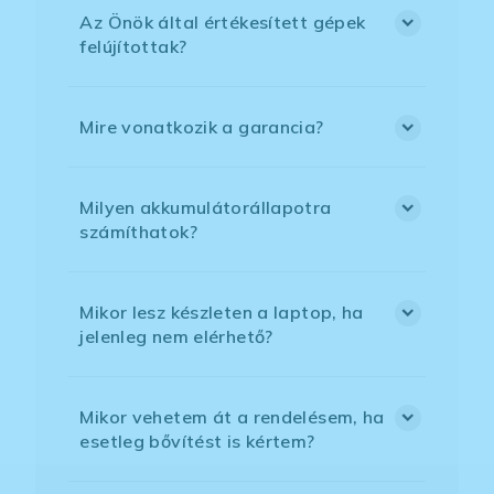
Az Önök által értékesített gépek
felújítottak?
Mire vonatkozik a garancia?
Milyen akkumulátorállapotra
számíthatok?
Mikor lesz készleten a laptop, ha
jelenleg nem elérhető?
Mikor vehetem át a rendelésem, ha
esetleg bővítést is kértem?