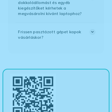
dokkolóállomást és egyéb
kiegészítőket kérhetek a
megvásárolni kívánt laptophoz?
Frissen pasztázott gépet kapok
vásárláskor?