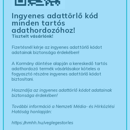
Ingyenes adattörlő kód
minden tartós
adathordozóhoz!
Tisztelt vásárlónk!
Fizetésnél kérje az ingyenes adattörlő kódot
adatainak biztonsága érdekében!
A Kormány döntése alapján a kereskedő tartós
adathordozó termék vásárlásakor köteles a
fogyasztó részére ingyenes adattörlő kódot
biztosítani.
Használja az ingyenes adattörlő kódot adatainak
biztonsága érdekében!
További információ a Nemzeti Média- és Hírközlési
Hatóság honlapján:
https://nmhh.hu/veglegestorles