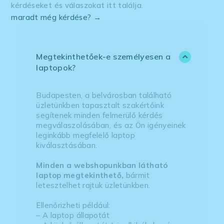
kérdéseket és válaszokat itt találja.
maradt még kérdése? →
Megtekinthetőek-e személyesen a
laptopok?
Budapesten, a belvárosban található
üzletünkben tapasztalt szakértőink
segítenek minden felmerülő kérdés
megválaszolásában, és az Ön igényeinek
leginkább megfelelő laptop
kiválasztásában.
Minden a webshopunkban látható
laptop megtekinthető,
bármit
letesztelhet rajtuk üzletünkben.
Ellenőrizheti például:
– A laptop állapotát