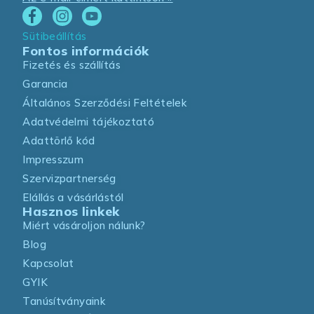
Sütibeállítás
Fontos információk
Fizetés és szállítás
Garancia
Általános Szerződési Feltételek
Adatvédelmi tájékoztató
Adattörlő kód
Impresszum
Szervizpartnerség
Elállás a vásárlástól
Hasznos linkek
Miért vásároljon nálunk?
Blog
Kapcsolat
GYIK
Tanúsítványaink