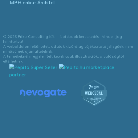
MBH online Áruhitel
©
2026
Friko Consulting Kft. – Notebook kereskedés. Minden jog
fenntartva!
A weboldalon feltüntetett adatok kizárólag tájékoztató jellegűek, nem
minősülnek ajánlattételnek.
A termékeknél megjelenített képek csak illusztrációk, a valóságtól
eltérhetnek.
marketplace
partner