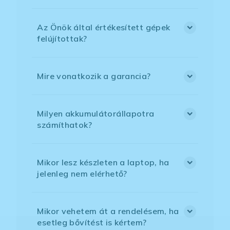
Az Önök által értékesített gépek
felújítottak?
Mire vonatkozik a garancia?
Milyen akkumulátorállapotra
számíthatok?
Mikor lesz készleten a laptop, ha
jelenleg nem elérhető?
Mikor vehetem át a rendelésem, ha
esetleg bővítést is kértem?