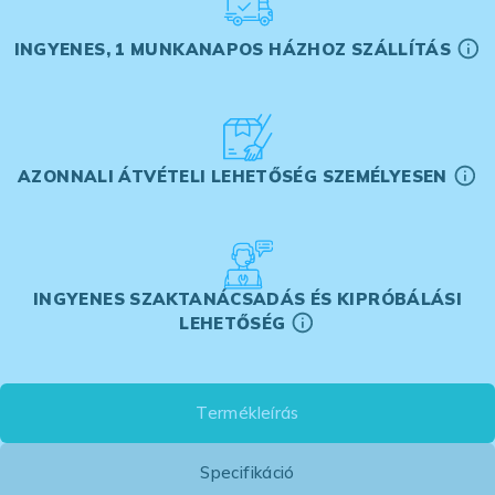
INGYENES, 1 MUNKANAPOS HÁZHOZ SZÁLLÍTÁS
AZONNALI ÁTVÉTELI LEHETŐSÉG SZEMÉLYESEN
INGYENES SZAKTANÁCSADÁS ÉS KIPRÓBÁLÁSI
LEHETŐSÉG
Termékleírás
Specifikáció