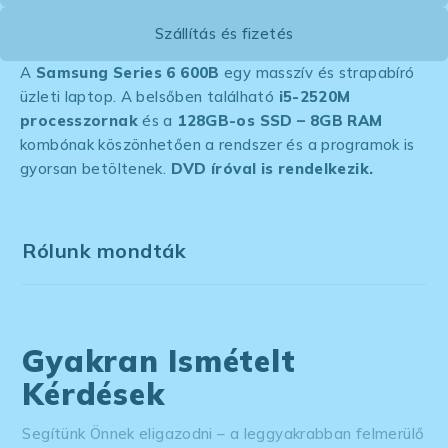
Szállítás és fizetés
A
Samsung Series 6 600B
egy masszív és strapabíró
üzleti laptop. A belsőben található
i5-2520M
processzornak
és a
128GB-os SSD – 8GB RAM
kombónak köszönhetően a rendszer és a programok is
gyorsan betöltenek.
DVD íróval is rendelkezik.
Rólunk mondták
Gyakran Ismételt
Kérdések
Segítünk Önnek eligazodni – a leggyakrabban felmerülő