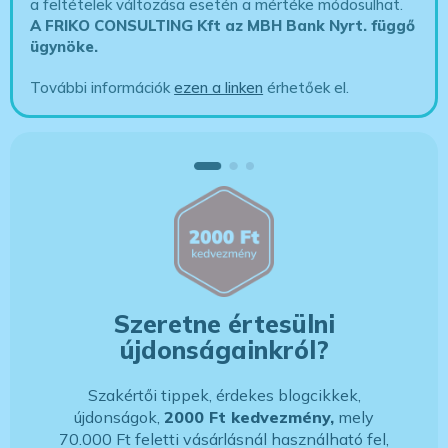
a feltételek változása esetén a mértéke módosulhat.
A FRIKO CONSULTING Kft az MBH Bank Nyrt. függő
ügynöke
.
További információk
ezen a linken
érhetőek el.
Szeretne értesülni
újdonságainkról?
Szakértői tippek, érdekes blogcikkek,
újdonságok,
2000 Ft kedvezmény,
mely
70.000 Ft feletti vásárlásnál használható fel,