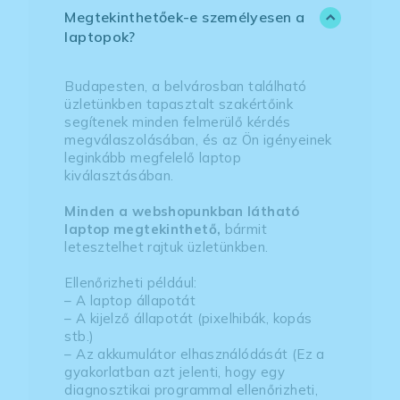
Megtekinthetőek-e személyesen a
laptopok?
Budapesten, a belvárosban található
üzletünkben tapasztalt szakértőink
segítenek minden felmerülő kérdés
megválaszolásában, és az Ön igényeinek
leginkább megfelelő laptop
kiválasztásában.
Minden a webshopunkban látható
laptop megtekinthető,
bármit
letesztelhet rajtuk üzletünkben.
Ellenőrizheti például:
– A laptop állapotát
– A kijelző állapotát (pixelhibák, kopás
stb.)
– Az akkumulátor elhasználódását (Ez a
gyakorlatban azt jelenti, hogy egy
diagnosztikai programmal ellenőrizheti,