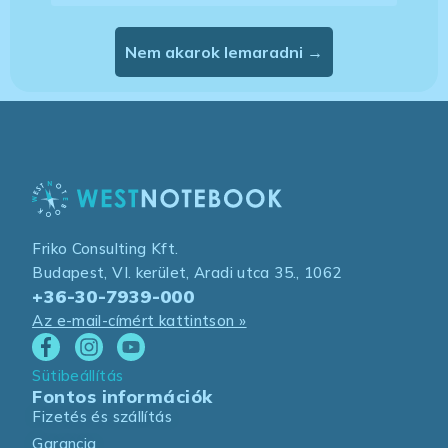
Nem akarok lemaradni →
Friko Consulting Kft.
Budapest, VI. kerület, Aradi utca 35., 1062
+36-30-7939-000
Az e-mail-címért kattintson »
Sütibeállítás
Fontos információk
Fizetés és szállítás
Garancia