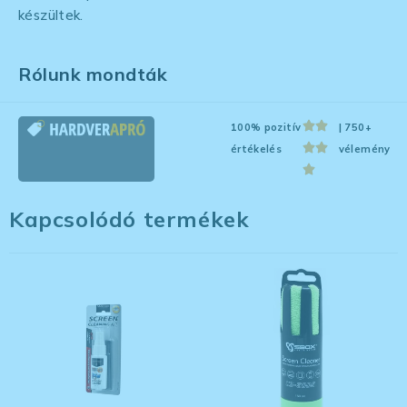
készültek.
Rólunk mondták
100% pozitív
| 750+
értékelés
vélemény
Kapcsolódó termékek