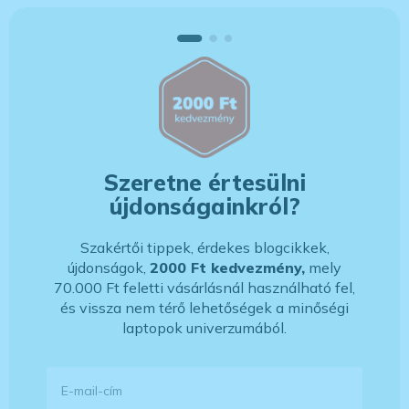
Szeretne értesülni
újdonságainkról?
Szakértői tippek, érdekes blogcikkek,
újdonságok,
2000 Ft kedvezmény,
mely
70.000 Ft feletti vásárlásnál használható fel,
és vissza nem térő lehetőségek a minőségi
laptopok univerzumából.
E-mail-cím