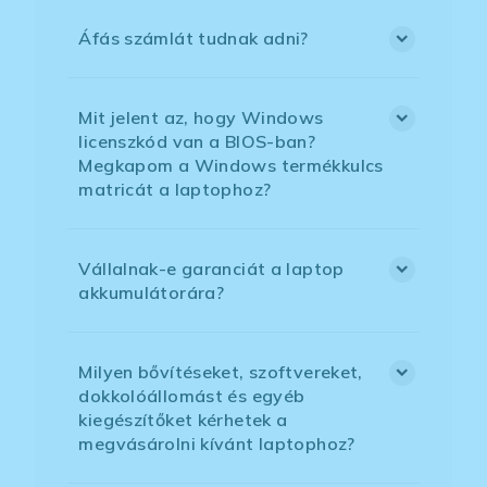
Áfás számlát tudnak adni?
Mit jelent az, hogy Windows
licenszkód van a BIOS-ban?
Megkapom a Windows termékkulcs
matricát a laptophoz?
Vállalnak-e garanciát a laptop
akkumulátorára?
Milyen bővítéseket, szoftvereket,
dokkolóállomást és egyéb
kiegészítőket kérhetek a
megvásárolni kívánt laptophoz?