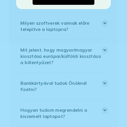
termékemet?
Milyen szoftverek vannak előre
telepítve a laptopra?
Mit jelent, hogy magyar/magyar
kiosztású európai/külföldi kiosztású
a billentyűzet?
Bankkártyával tudok Önöknél
fizetni?
Hogyan tudom megrendelni a
kiszemelt laptopot?