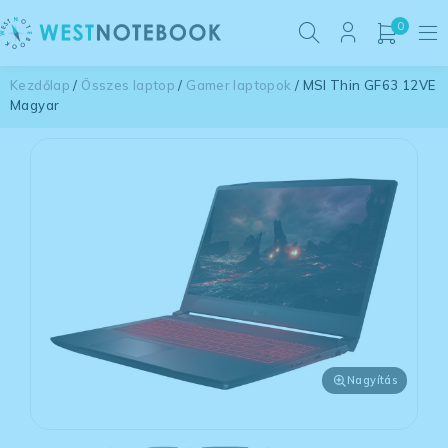
0
Kezdőlap
/
Összes laptop
/
Gamer laptopok
/ MSI Thin GF63 12VE
Magyar
Nagyítás