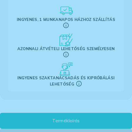
INGYENES, 1 MUNKANAPOS HÁZHOZ SZÁLLÍTÁS
AZONNALI ÁTVÉTELI LEHETŐSÉG SZEMÉLYESEN
INGYENES SZAKTANÁCSADÁS ÉS KIPRÓBÁLÁSI
LEHETŐSÉG
Termékleírás