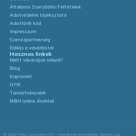
Általános Szerződési Feltételek
Adatvédelmi tájékoztató
Adattörlő kód
Impresszum
Szervizpartnerség
Elállás a vásárlástól
Hasznos linkek
Miért vásároljon nálunk?
Blog
Kapcsolat
GYIK
Tanúsítványaink
MBH online Áruhitel
©
2026
Friko Consulting Kft. – Notebook kereskedés. Minden jog