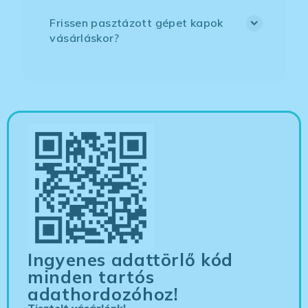
Frissen pasztázott gépet kapok
vásárláskor?
Ingyenes adattörlő kód
minden tartós
adathordozóhoz!