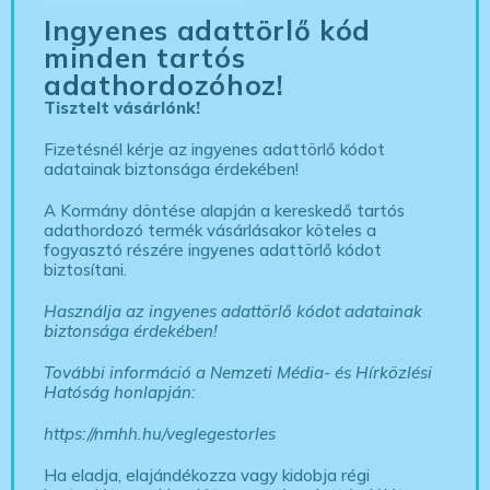
Ingyenes adattörlő kód
minden tartós
adathordozóhoz!
Tisztelt vásárlónk!
Fizetésnél kérje az ingyenes adattörlő kódot
adatainak biztonsága érdekében!
A Kormány döntése alapján a kereskedő tartós
adathordozó termék vásárlásakor köteles a
fogyasztó részére ingyenes adattörlő kódot
biztosítani.
Használja az ingyenes adattörlő kódot adatainak
biztonsága érdekében!
További információ a Nemzeti Média- és Hírközlési
Hatóság honlapján:
https://nmhh.hu/veglegestorles
Ha eladja, elajándékozza vagy kidobja régi