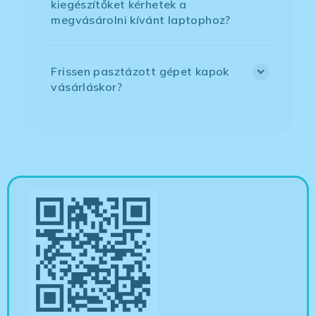
kiegészítőket kérhetek a
megvásárolni kívánt laptophoz?
Frissen pasztázott gépet kapok
vásárláskor?