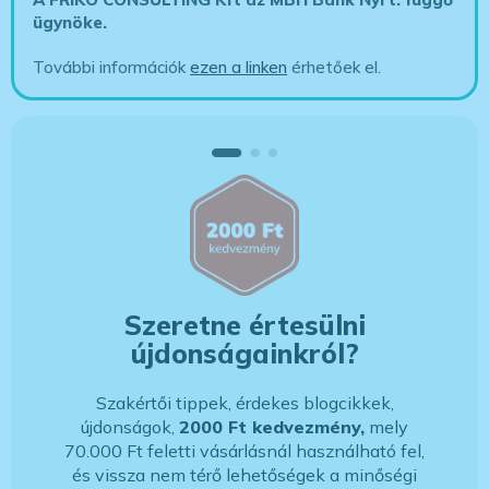
ügynöke
.
További információk
ezen a linken
érhetőek el.
Szeretne értesülni
újdonságainkról?
Szakértői tippek, érdekes blogcikkek,
újdonságok,
2000 Ft kedvezmény,
mely
70.000 Ft feletti vásárlásnál használható fel,
és vissza nem térő lehetőségek a minőségi