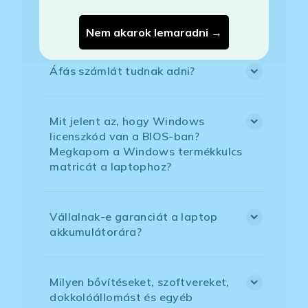
Hogyan tudom megrendelni a
kiszemelt laptopot?
Nem akarok lemaradni →
Áfás számlát tudnak adni?
Mit jelent az, hogy Windows
licenszkód van a BIOS-ban?
Megkapom a Windows termékkulcs
matricát a laptophoz?
Vállalnak-e garanciát a laptop
akkumulátorára?
Milyen bővítéseket, szoftvereket,
dokkolóállomást és egyéb