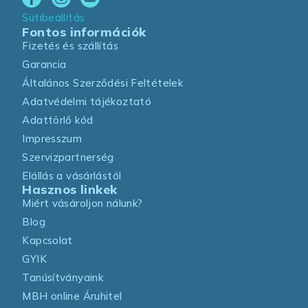
Sütibeállítás
Fontos információk
Fizetés és szállítás
Garancia
Általános Szerződési Feltételek
Adatvédelmi tájékoztató
Adattörlő kód
Impresszum
Szervizpartnerség
Elállás a vásárlástól
Hasznos linkek
Miért vásároljon nálunk?
Blog
Kapcsolat
GYIK
Tanúsítványaink
MBH online Áruhitel