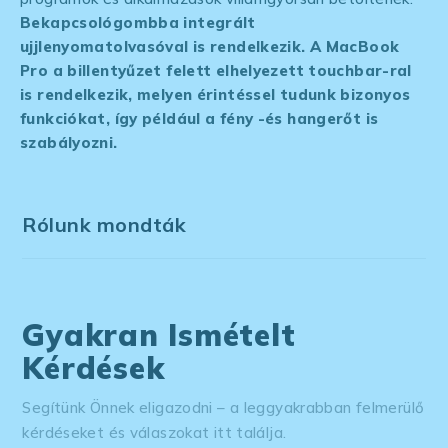
Bekapcsológombba integrált
ujjlenyomatolvasóval is rendelkezik. A MacBook
Pro a billentyűzet felett elhelyezett touchbar-ral
is rendelkezik, melyen érintéssel tudunk bizonyos
funkciókat, így például a fény -és hangerőt is
szabályozni.
Rólunk mondták
Gyakran Ismételt
Kérdések
Segítünk Önnek eligazodni – a leggyakrabban felmerülő
kérdéseket és válaszokat itt találja.