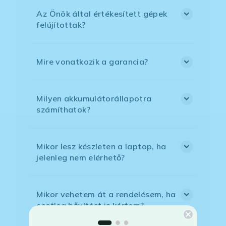
Az Önök által értékesített gépek
felújítottak?
Mire vonatkozik a garancia?
Milyen akkumulátorállapotra
számíthatok?
Mikor lesz készleten a laptop, ha
jelenleg nem elérhető?
Mikor vehetem át a rendelésem, ha
esetleg bővítést is kértem?