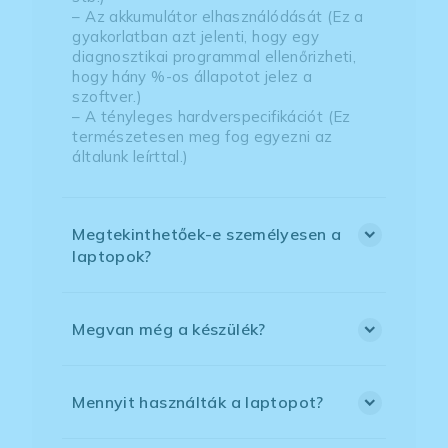
– Az akkumulátor elhasználódását (Ez a
gyakorlatban azt jelenti, hogy egy
diagnosztikai programmal ellenőrizheti,
hogy hány %-os állapotot jelez a
szoftver.)
– A tényleges hardverspecifikációt (Ez
természetesen meg fog egyezni az
általunk leírttal.)
Megtekinthetőek-e személyesen a
laptopok?
Megvan még a készülék?
Mennyit használták a laptopot?