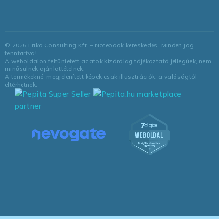
©
2026
Friko Consulting Kft. – Notebook kereskedés. Minden jog
fenntartva!
A weboldalon feltüntetett adatok kizárólag tájékoztató jellegűek, nem
minősülnek ajánlattételnek.
A termékeknél megjelenített képek csak illusztrációk, a valóságtól
eltérhetnek.
marketplace
partner