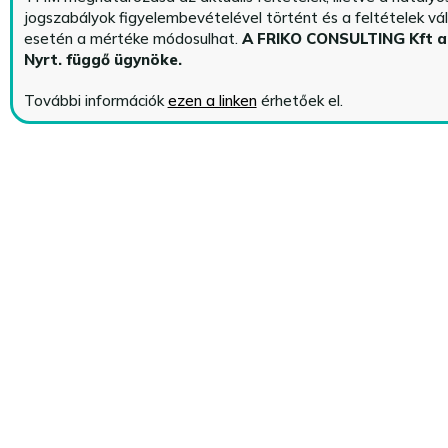
jogszabályok figyelembevételével történt és a feltételek vá
esetén a mértéke módosulhat.
A FRIKO CONSULTING Kft 
Nyrt. függő ügynöke
.
További információk
ezen a linken
érhetőek el.