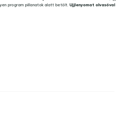
yen program pillanatok alatt betölt.
Ujjlenyomat olvasóval