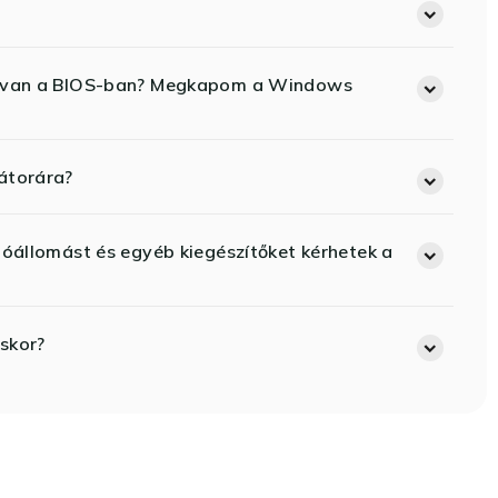
ód van a BIOS-ban? Megkapom a Windows
átorára?
lóállomást és egyéb kiegészítőket kérhetek a
skor?