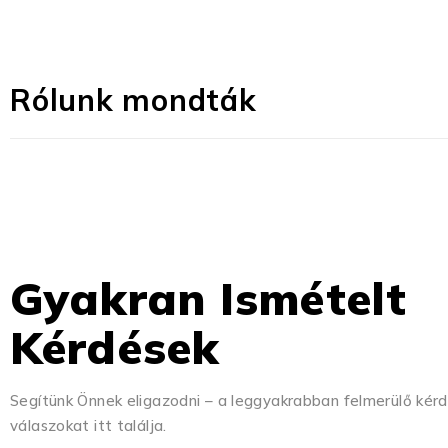
Rólunk mondták
Gyakran Ismételt
Kérdések
Segítünk Önnek eligazodni – a leggyakrabban felmerülő kér
válaszokat itt találja.