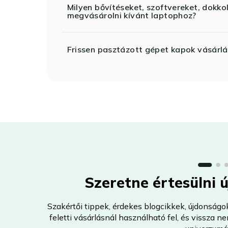
Milyen bővítéseket, szoftvereket, dokko
megvásárolni kívánt laptophoz?
Frissen pasztázott gépet kapok vásárlá
Szeretne értesülni 
Szakértői tippek, érdekes blogcikkek, újdonságo
feletti vásárlásnál használható fel, és vissza 