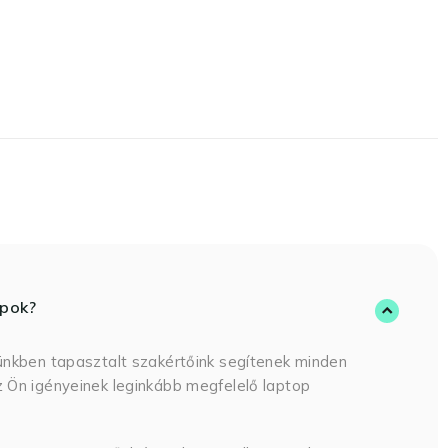
opok?
ünkben tapasztalt szakértőink segítenek minden
 Ön igényeinek leginkább megfelelő laptop