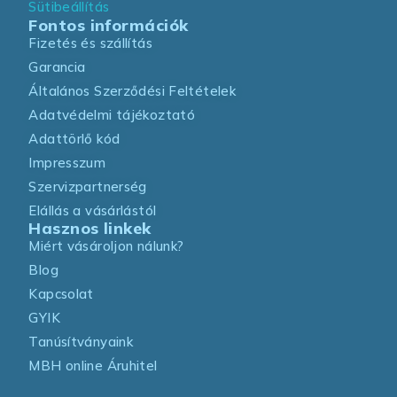
Sütibeállítás
Fontos információk
Fizetés és szállítás
Garancia
Általános Szerződési Feltételek
Adatvédelmi tájékoztató
Adattörlő kód
Impresszum
Szervizpartnerség
Elállás a vásárlástól
Hasznos linkek
Miért vásároljon nálunk?
Blog
Kapcsolat
GYIK
Tanúsítványaink
MBH online Áruhitel