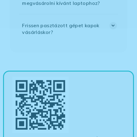
megvásárolni kívánt laptophoz?
Frissen pasztázott gépet kapok
vásárláskor?