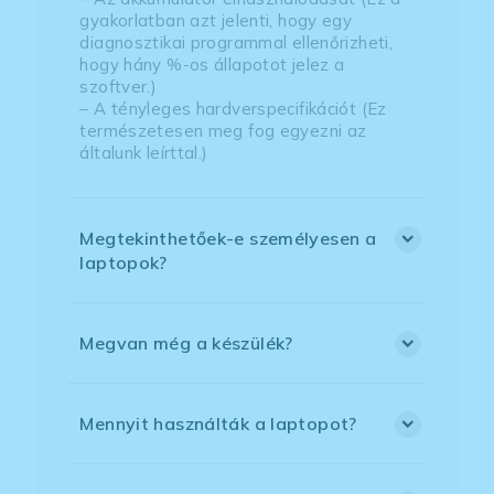
gyakorlatban azt jelenti, hogy egy
diagnosztikai programmal ellenőrizheti,
hogy hány %-os állapotot jelez a
szoftver.)
– A tényleges hardverspecifikációt (Ez
természetesen meg fog egyezni az
általunk leírttal.)
Megtekinthetőek-e személyesen a
laptopok?
Megvan még a készülék?
Mennyit használták a laptopot?