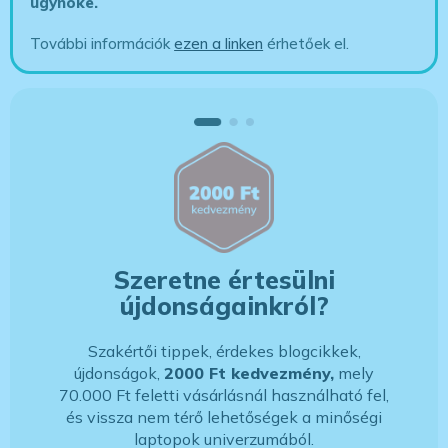
ügynöke
.
További információk
ezen a linken
érhetőek el.
Szeretne értesülni
újdonságainkról?
Szakértői tippek, érdekes blogcikkek,
újdonságok,
2000 Ft kedvezmény,
mely
70.000 Ft feletti vásárlásnál használható fel,
és vissza nem térő lehetőségek a minőségi
laptopok univerzumából.