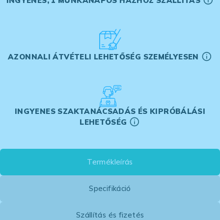
INGYENES, 1 MUNKANAPOS HÁZHOZ SZÁLLÍTÁS
AZONNALI ÁTVÉTELI LEHETŐSÉG SZEMÉLYESEN
INGYENES SZAKTANÁCSADÁS ÉS KIPRÓBÁLÁSI
LEHETŐSÉG
Termékleírás
Specifikáció
Szállítás és fizetés