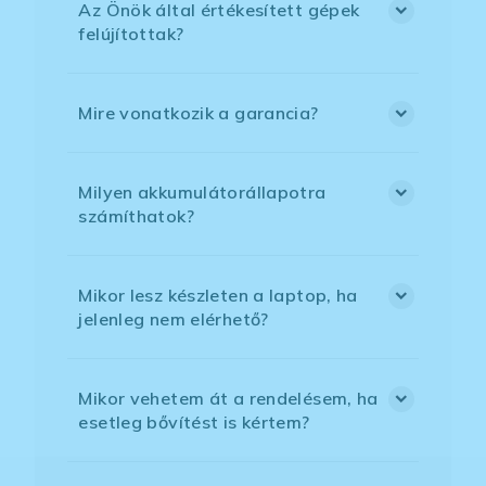
Az Önök által értékesített gépek
felújítottak?
Mire vonatkozik a garancia?
Milyen akkumulátorállapotra
számíthatok?
Mikor lesz készleten a laptop, ha
jelenleg nem elérhető?
Mikor vehetem át a rendelésem, ha
esetleg bővítést is kértem?