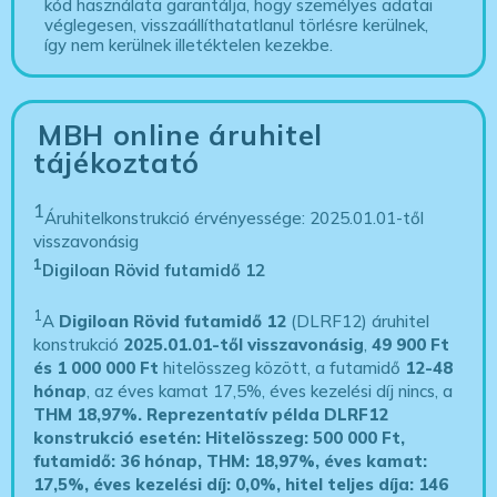
kód használata garantálja, hogy személyes adatai
véglegesen, visszaállíthatatlanul törlésre kerülnek,
így nem kerülnek illetéktelen kezekbe.
MBH online áruhitel
tájékoztató
1
Áruhitelkonstrukció érvényessége: 2025.01.01-től
visszavonásig
1
Digiloan Rövid futamidő 12
1
A
Digiloan Rövid futamidő 12
(DLRF12) áruhitel
konstrukció
2025.01.01-től visszavonásig
,
49 900 Ft
és 1 000 000 Ft
hitelösszeg között, a futamidő
12-48
hónap
, az éves kamat 17,5%, éves kezelési díj nincs, a
THM 18,97%.
Reprezentatív példa DLRF12
konstrukció esetén: Hitelösszeg: 500 000 Ft,
futamidő: 36 hónap, THM: 18,97%, éves kamat:
17,5%, éves kezelési díj: 0,0%, hitel teljes díja: 146