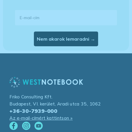
E-mail-cím
Nem akarok lemaradni →
Friko Consulting Kft.
Budapest, VI. kerület, Aradi utca 35., 1062
+36-30-7939-000
Az e-mail-címért kattintson »