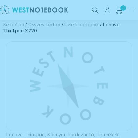
0
Kezdőlap
/
Összes laptop
/
Üzleti laptopok
/ Lenovo
Thinkpad X220
Lenovo Thinkpad
,
Könnyen hordozható
,
Termékek
,