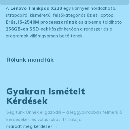
A
Lenovo Thinkpad X220
egy könnyen hordozható,
strapabíró, kisméretű, felsőkategóriás üzleti laptop.
Erős, i5-2540M processzorának
és a benne található
256GB-os SSD
-nek köszönhetően a rendszer és a
programok villámgyorsan betöltenek.
Rólunk mondták
Gyakran Ismételt
Kérdések
Segítünk Önnek eligazodni – a leggyakrabban felmerülő
kérdéseket és válaszokat itt találja.
maradt még kérdése? →