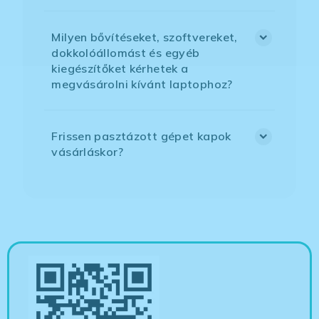
Milyen bővítéseket, szoftvereket,
dokkolóállomást és egyéb
kiegészítőket kérhetek a
megvásárolni kívánt laptophoz?
Frissen pasztázott gépet kapok
vásárláskor?