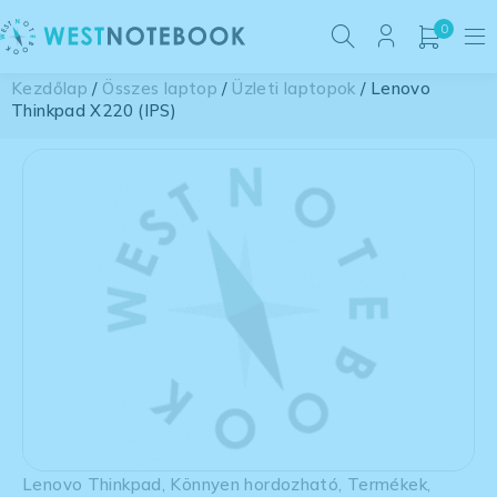
0
Kezdőlap
/
Összes laptop
/
Üzleti laptopok
/ Lenovo
Thinkpad X220 (IPS)
Lenovo Thinkpad
,
Könnyen hordozható
,
Termékek
,