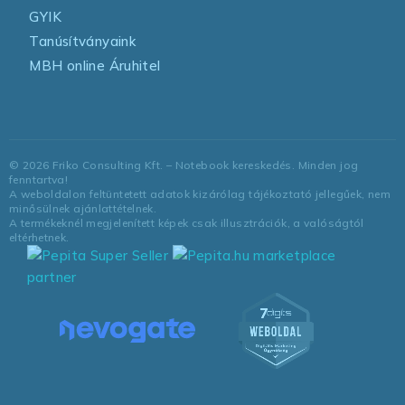
GYIK
Tanúsítványaink
MBH online Áruhitel
©
2026
Friko Consulting Kft. – Notebook kereskedés. Minden jog
fenntartva!
A weboldalon feltüntetett adatok kizárólag tájékoztató jellegűek, nem
minősülnek ajánlattételnek.
A termékeknél megjelenített képek csak illusztrációk, a valóságtól
eltérhetnek.
marketplace
partner