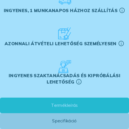
INGYENES, 1 MUNKANAPOS HÁZHOZ SZÁLLÍTÁS
AZONNALI ÁTVÉTELI LEHETŐSÉG SZEMÉLYESEN
INGYENES SZAKTANÁCSADÁS ÉS KIPRÓBÁLÁSI
LEHETŐSÉG
Termékleírás
Specifikáció