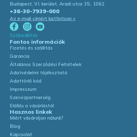
Budapest, VI. kerület, Aradi utca 35., 1062
+36-30-7939-000
Az e-mail-címért kattintson »
Sütibeállítás
Fontos információk
Fizetés és szállítás
Garancia
Általános Szerződési Feltételek
Adatvédelmi tájékoztató
Adattörlő kód
Impresszum
Szervizpartnerség
Elállás a vásárlástól
Hasznos linkek
Miért vásároljon nálunk?
Blog
Kapcsolat