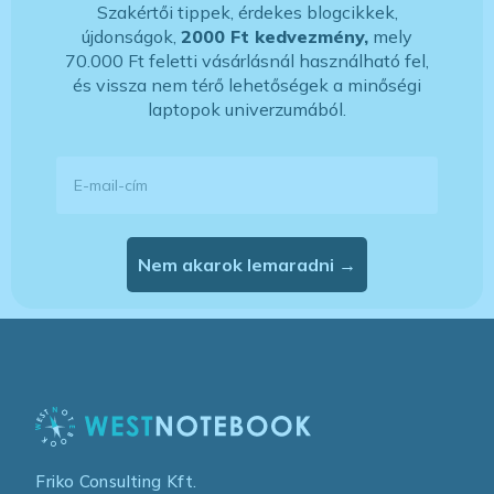
Szakértői tippek, érdekes blogcikkek,
újdonságok,
2000 Ft kedvezmény,
mely
70.000 Ft feletti vásárlásnál használható fel,
és vissza nem térő lehetőségek a minőségi
laptopok univerzumából.
E-mail-cím
Nem akarok lemaradni →
Friko Consulting Kft.