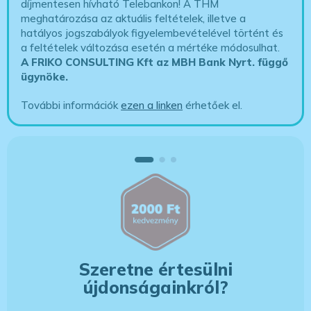
díjmentesen hívható Telebankon! A THM
meghatározása az aktuális feltételek, illetve a
hatályos jogszabályok figyelembevételével történt és
a feltételek változása esetén a mértéke módosulhat.
A FRIKO CONSULTING Kft az MBH Bank Nyrt. függő
ügynöke
.
További információk
ezen a linken
érhetőek el.
Szeretne értesülni
újdonságainkról?