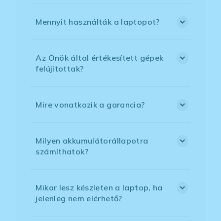
Mennyit használták a laptopot?
Az Önök által értékesített gépek
felújítottak?
Mire vonatkozik a garancia?
Milyen akkumulátorállapotra
számíthatok?
Mikor lesz készleten a laptop, ha
jelenleg nem elérhető?