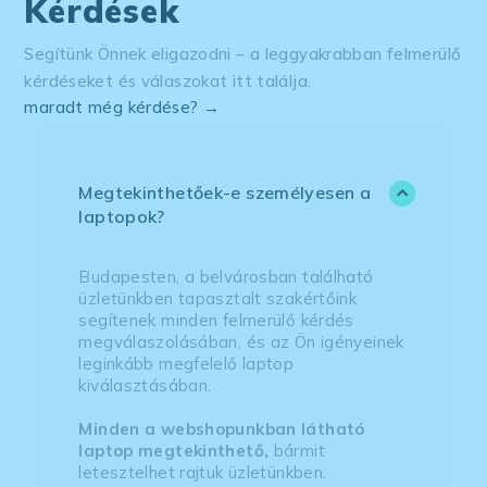
Kérdések
Segítünk Önnek eligazodni – a leggyakrabban felmerülő
kérdéseket és válaszokat itt találja.
maradt még kérdése? →
Megtekinthetőek-e személyesen a
laptopok?
Budapesten, a belvárosban található
üzletünkben tapasztalt szakértőink
segítenek minden felmerülő kérdés
megválaszolásában, és az Ön igényeinek
leginkább megfelelő laptop
kiválasztásában.
Minden a webshopunkban látható
laptop megtekinthető,
bármit
letesztelhet rajtuk üzletünkben.