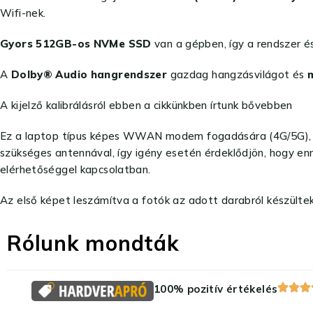
Wifi-nek.
Gyors 512GB-os NVMe SSD
van a gépben, így a rendszer 
A
Dolby® Audio hangrendszer
gazdag hangzásvilágot és
A kijelző kalibrálásról ebben a cikkünkben írtunk bővebben
Ez a laptop típus képes WWAN modem fogadására (4G/5G), ami
szükséges antennával, így igény esetén érdeklődjön, hogy enn
elérhetőséggel kapcsolatban.
Az első képet leszámítva a fotók az adott darabról készültek.
Rólunk mondták
100% pozitív értékelés