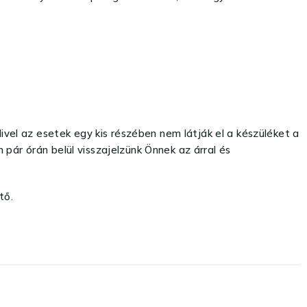
el az esetek egy kis részében nem látják el a készüléket a
pár órán belül visszajelzünk Önnek az árral és
tő.