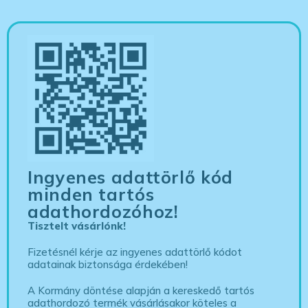
Ingyenes adattörlő kód
minden tartós
adathordozóhoz!
Tisztelt vásárlónk!
Fizetésnél kérje az ingyenes adattörlő kódot
adatainak biztonsága érdekében!
A Kormány döntése alapján a kereskedő tartós
adathordozó termék vásárlásakor köteles a