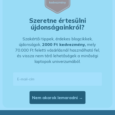
Szeretne értesülni
újdonságainkról?
Szakértői tippek, érdekes blogcikkek,
újdonságok,
2000 Ft kedvezmény,
mely
70.000 Ft feletti vásárlásnál használható fel,
és vissza nem térő lehetőségek a minőségi
laptopok univerzumából.
E-mail-cím
Nem akarok lemaradni →