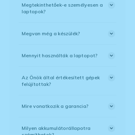
Megtekinthetőek-e személyesen a
laptopok?
Megvan még a készülék?
Mennyit használták a laptopot?
Az Önök által értékesített gépek
felújítottak?
Mire vonatkozik a garancia?
Milyen akkumulátorállapotra
számíthatok?