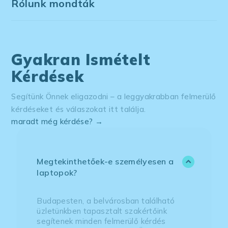
Rólunk mondták
Gyakran Ismételt
Kérdések
Segítünk Önnek eligazodni – a leggyakrabban felmerülő
kérdéseket és válaszokat itt találja.
maradt még kérdése? →
Megtekinthetőek-e személyesen a
laptopok?
Budapesten, a belvárosban található
üzletünkben tapasztalt szakértőink
segítenek minden felmerülő kérdés