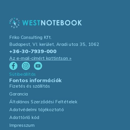
Friko Consulting Kft.
Budapest, VI. kerület, Aradi utca 35., 1062
+36-30-7939-000
Az e-mail-címért kattintson »
Sütibeállítás
Fontos információk
Fizetés és szállítás
Garancia
Általános Szerződési Feltételek
Adatvédelmi tájékoztató
Adattörlő kód
Impresszum