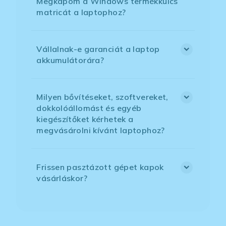
Megkapom a Windows termékkulcs
matricát a laptophoz?
Vállalnak-e garanciát a laptop
akkumulátorára?
Milyen bővítéseket, szoftvereket,
dokkolóállomást és egyéb
kiegészítőket kérhetek a
megvásárolni kívánt laptophoz?
Frissen pasztázott gépet kapok
vásárláskor?