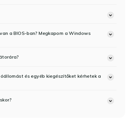
ód van a BIOS-ban? Megkapom a Windows
átorára?
lóállomást és egyéb kiegészítőket kérhetek a
skor?