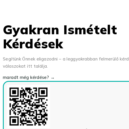
Gyakran Ismételt
Kérdések
Segítünk Önnek eligazodni – a leggyakrabban felmerülő kér
válaszokat itt találja.
maradt még kérdése? →