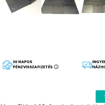
30 NAPOS
INGYE
PÉNZVISSZAFIZETÉS
HÁZHO