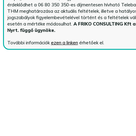
érdeklődhet a 06 80 350 350-es díjmentesen hívható Teleba
THM meghatározása az aktuális feltételek, illetve a hatályo
jogszabályok figyelembevételével történt és a feltételek vá
esetén a mértéke módosulhat.
A FRIKO CONSULTING Kft 
Nyrt. függő ügynöke
.
További információk
ezen a linken
érhetőek el.